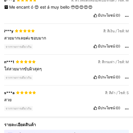
b***2
สี: สีไวท์แดงหม่น/สีเบอร์กันดี / ไซส์: M
Me
encant
ó
😍
est
á
muy
bello
🥹😍😍😍😍
มีประโยชน์
(0)
i***y
สี: สีเงิน / ไซส์: M
สวยมากเลยค่ะชอบมาก
มีประโยชน์
(0)
จากรายการเดียวกัน
n***1
สี: สีกรมท่า / ไซส์: M
ใส่สวยมากขับผิวสุดๆ
มีประโยชน์
(0)
จากรายการเดียวกัน
s***a
สี: สีดำ / ไซส์: S
สวย
มีประโยชน์
(0)
จากรายการเดียวกัน
รายละเอียดสินค้า