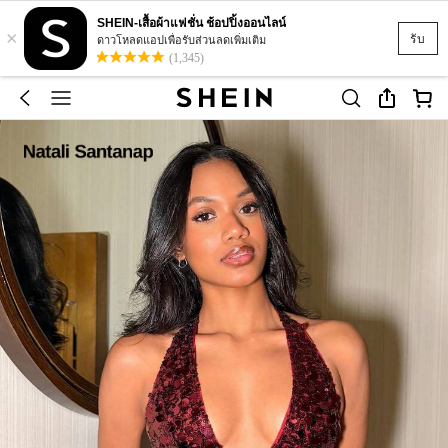
SHEIN-เสื้อผ้าแฟชั่น ช้อปปิ้งออนไลน์
×
รับ
ดาวโหลดแอปเพื่อรับส่วนลดเพิ่มเติม
(1,345)