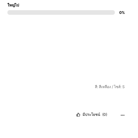
ใหญ่ไป
0%
สี: สีเหลือง / ไซส์: S
มีประโยชน์
(0)