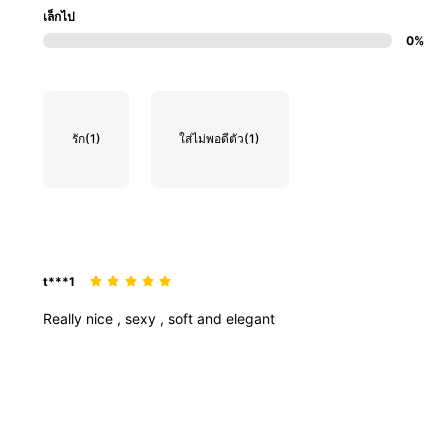
เล็กไป
0%
รัก
(1)
ใส่ไม่พอดีตัว
(1)
t***1
Really
nice
,
sexy
,
soft
and
elegant