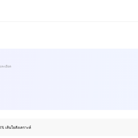
ยละเอียด
% เส้นใยสังเคราะห์