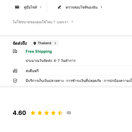
คู่มือไซส์
ตรวจสอบไซส์ของฉัน
ไม่ใช่ขนาดของคุณใช่ไหม？ บอกเรา
จัดส่งถึง
Thailand
Free Shipping
ประมาณวันจัดส่ง:
4-7 วันทำการ
ส่งคืนฟรี
มีบริการเก็บเงินปลายทาง · การชำระเงินที่ปลอดภัย · การปกป้องความเป
4.60
(5)