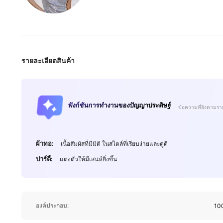
รายละเอียดสินค้า
ฟังก์ชันการทำงานของปัญญาประดิษฐ์
ข้อความที่อิงตามรา
282K ผู้ติดตาม
4.84
ผ้าทอ:
เนื้อสัมผัสที่มีมิติ ในสไตล์ที่เรียบง่ายและดูดี
ปาร์ตี้:
แต่งตัวให้มีเสน่ห์ยิ่งขึ้น
282K ผู้ติดตาม
องค์ประกอบ:
100
4.84