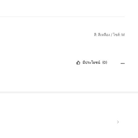
สี: สีเหลือง / ไซส์: M
มีประโยชน์
(0)