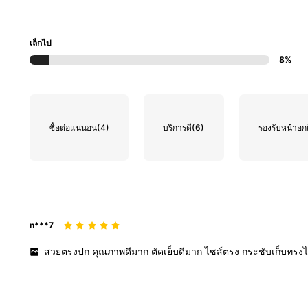
เล็กไป
8%
ซื้อต่อแน่นอน
(4)
บริการดี
(6)
รองรับหน้าอก
n***7
สวยตรงปก
คุณภาพดีมาก
ตัดเย็บดีมาก
ไซส์ตรง
กระชับเก็บทรงไ