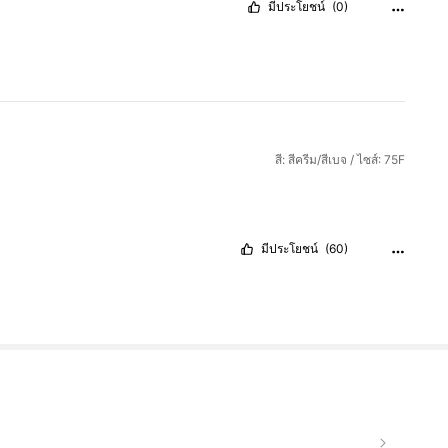
มีประโยชน์
(0)
สี: สีครีม/สีเบจ / ไซส์: 75F
มีประโยชน์
(60)