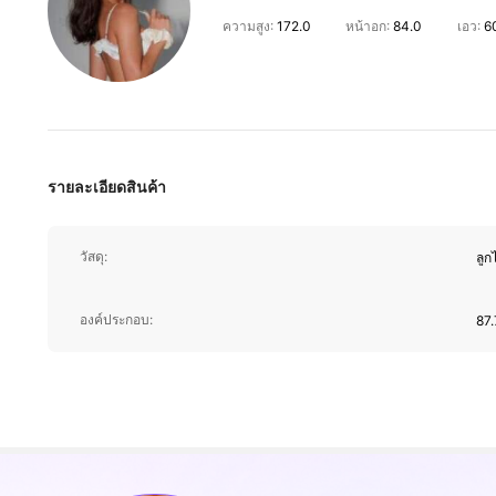
ความสูง:
172.0
หน้าอก:
84.0
เอว:
6
834K ผู้ติดตาม
4.91
รายละเอียดสินค้า
วัสดุ:
ลูก
834K ผู้ติดตาม
องค์ประกอบ:
87.
4.91