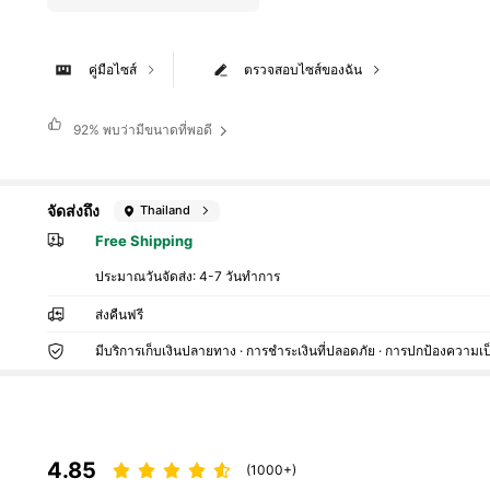
คู่มือไซส์
ตรวจสอบไซส์ของฉัน
92%
พบว่ามีขนาดที่พอดี
จัดส่งถึง
Thailand
Free Shipping
ประมาณวันจัดส่ง:
4-7 วันทำการ
ส่งคืนฟรี
มีบริการเก็บเงินปลายทาง · การชำระเงินที่ปลอดภัย · การปกป้องความเป
4.85
(1000+)