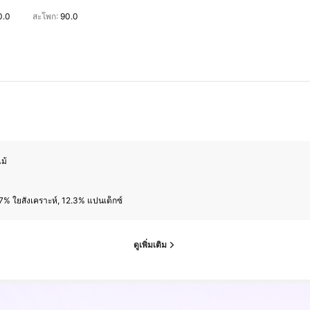
0.0
สะโพก:
90.0
ไม้
7% ใยสังเคราะห์, 12.3% แปนเด็กซ์
ดูเพิ่มเติม