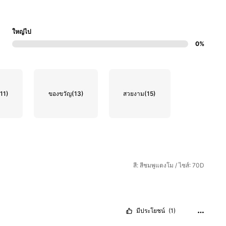
ใหญ่ไป
0%
(11)
ของขวัญ
(13)
สวยงาม
(15)
สี: สีชมพูแตงโม / ไซส์: 70D
มีประโยชน์
(1)