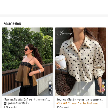
คุณอาจชอบ
#1 ขายดี
ใน สีกากี เสื้อสตรี เสื้อเบลาส์ & Tee
6
16
ลูกค้ากลับมาซื้อซ้ำ!
#1 ขายดี
#1 ขายดี
ใน สีกากี เสื้อสตรี เสื้อเบลาส์ & Tee
ใน สีกากี เสื้อสตรี เสื้อเบลาส์ & Tee
เสื้อสายเดี่ยวผู้หญิงผ้าซาตินแต่งลูกไม้
Jouncy เสื้อเชิ้ตแขนยาวลายจุดทรงหล
- เสื้อสายเดี่ยวฤดูร้อนสีคากีมีรอยผ่าด้า
วมสำหรับผู้หญิง
ลูกค้ากลับมาซื้อซ้ำ!
ลูกค้ากลับมาซื้อซ้ำ!
#2 ขายดี
ใน กระเป๋า เสื้อเชิ้ตทำงานมีกระเป๋า
นข้างที่น่าดึงดูดแบบสบายๆ
1.5k+ sold
100+ sold
#1 ขายดี
ใน สีกากี เสื้อสตรี เสื้อเบลาส์ & Tee