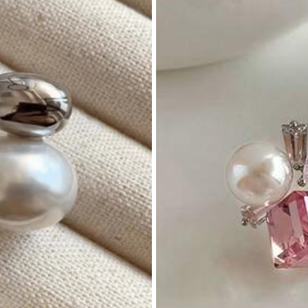
็นส่วนตัว
ตนเลส
ดูเพิ่มเติม