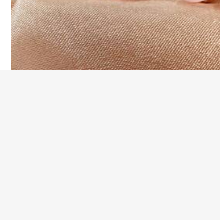
#1 ขายดี
ใน โลหะผสมเหล็ก ต่างหูสตั๊ดผู้หญิง
ต่างหูโลหะกลมลายจุ
5
นส่วนตัวย้อนยุคอเน
ลูกค้ากลับมาซื้
ลูกค้ากลับมาซื้อซ้ำ!
กหญิง อุปกรณ์เสริ
topshiny ต่างหูแบบติดหูรูปทรงสี่เหลี่ยมประดับพลอยเทียมเร
#1 ขายดี
#1 ขายดี
ใน โลหะผสมเหล็ก ต่างหูสตั๊ดผู้หญิง
ใน โลหะผสมเหล็ก ต่างหูสตั๊ดผู้หญิง
100+ sold
นเกิด ของขวัญคริ
ขาคณิต 1 คู่ ดีไซน์ไม่ซ้ำใคร เรียบง่าย หรูหรา เครื่องประดับต่
างหูสำหรับผู้หญิง
45
500+ sold
฿
-8%
ลูกค้ากลับมาซื้อซ้ำ!
ลูกค้ากลับมาซื้อซ้ำ!
#1 ขายดี
ใน โลหะผสมเหล็ก ต่างหูสตั๊ดผู้หญิง
26
฿
-10%
โดยประมาณ
ลูกค้ากลับมาซื้อซ้ำ!
Andkiss คู่ต่างหูเข็มหูฉลองวันวาเลนไทน์แฟชั่นสังกะสีอัลลอยด์ประดับเพชรพร
ระจำวัน
ลูกค้ากลับมาซื้อซ้ำ!
(1000+)
39
฿