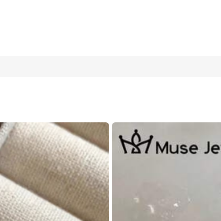
ดับข้ามพรมแดน