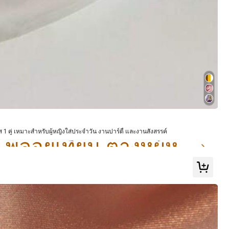
ดูสินค้าทั้งหมด
ใน พลอยเทียม ต่างหูผู้หญิง
ศส 1 คู่ เหมาะสำหรับผู้หญิงใส่ประจำวัน งานปาร์ตี้ และงานสังสรรค์
ใน พลอยเทียม ต่างหูผู้หญิง
ใน พลอยเทียม ต่างหูผู้หญิง
& ที่อยู่อาศัย
ชุดชั้นในและชุดนอน
รองเท้า
ใน พลอยเทียม ต่างหูผู้หญิง