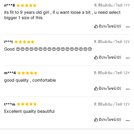
n***8
สี: สียีนส์เข้ม / ไซส์: 11Y
its
fit
to
9
years
old
girl
,
if
u
want
loose
a
bit
,
u
need
select
bigger
1
size
of
this
มีประโยชน์
(0)
i***t
สี: สียีนส์เข้ม / ไซส์: 12Y
Good
😍😍😍😍😍😍😍😍😍😍😍😍😍😍😍😍😓
มีประโยชน์
(0)
m***4
สี: สียีนส์เข้ม / ไซส์: 12Y
good
quality
,
comfortable
มีประโยชน์
(0)
t***m
สี: สียีนส์เข้ม / ไซส์: 12Y
Excellent
quality
beautiful
มีประโยชน์
(0)