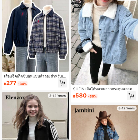
เสื้อแจ็คเก็ตซิปอัพแบบลำลองสำหรับเด็
กผู้หญิง Tween คอปกปักลายแบบใส่ได้
277
฿
-34%
สองด้าน
SHEIN เสื้อโค้ทแขนยาวกระดุมแถวหน้
าซับในเท็ดดี้ ทรงไหล่ตก สีฟ้าอ่อน สำห
580
8-12 Years
฿
-30%
รับเด็กผู้หญิงวัยรุ่น สำหรับฤดูใบไม้ร่วง/
ฤดูหนาว
8-12 Years