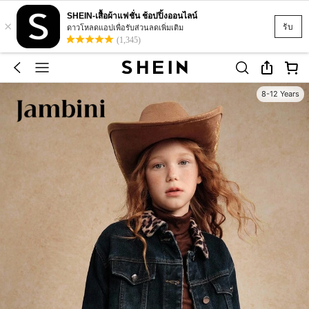
SHEIN-เสื้อผ้าแฟชั่น ช้อปปิ้งออนไลน์
×
รับ
ดาวโหลดแอปเพื่อรับส่วนลดเพิ่มเติม
(1,345)
8-12 Years