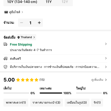
10Y
(134-140 cm)
11Y
12Y
คู่มือไซส์
จำนวน:
จัดส่งถึง
Thailand
Free Shipping
ประมาณวันจัดส่ง:
4-7 วันทำการ
ส่งคืนฟรี
มีบริการเก็บเงินปลายทาง · การชำระเงินที่ปลอดภัย · การปกป้องความเป็นส่วนตัว
5.00
(15)
ดูเพิ่มเติม
เล็กไป
เหมาะสม
ใหญ่ไป
0%
100%
0%
พกพาสะดวก
(1)
ราคาสบายกระเป๋า
(3)
เหมือนในรูป
(3)
รัก
(1)