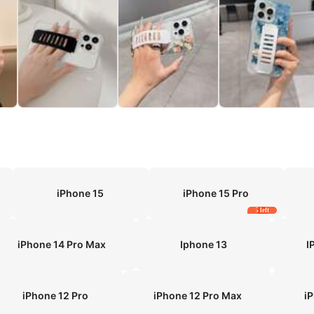
iPhone 15
iPhone 15 Pro
5 left
iPhone 14 Pro Max
Iphone 13
I
iPhone 12 Pro
iPhone 12 Pro Max
i