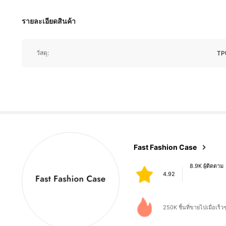
รายละเอียดสินค้า
8.9K ผู้ติดตาม
วัสดุ:
TP
4.92
8.9K ผู้ติดตาม
Fast Fashion Case
4.92
P***3
จ่าย
1 วันที่ผ่านมา
250K ชิ้นที่ขายไปเมื่อเร็วๆ 