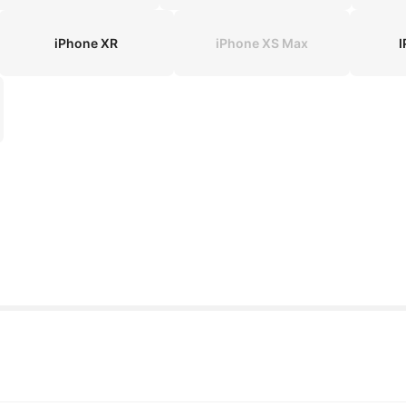
iPhone XR
iPhone XS Max
I