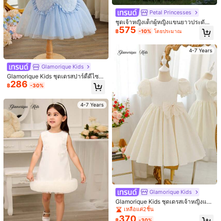
SHEIN ชุดเสื้อผ้าเด็กผู้หญิงสำหรับเทศก
Petal Princesses
389
าล! เสื้อครอปสีแดงเข้มสไตล์วินเทจ นุ่ม
฿
ชุดเจ้าหญิงเด็กผู้หญิงแขนยาวประดับเ
และน่ารัก ปกปิดร่างกายได้ดี จับคู่กับกร
575
ลื่อมดอกไม้หรูหรา ชุดฟูฟ่อง เหมาะสำ
ะโปรงยาวสีขาวพิมพ์ลายเชอร์รี่สีแดงทั่
฿
-10%
โดยประมาณ
หรับงานปาร์ตี้ ไม่รวมที่คาดผม
วทั้งตัว การตัดกันของสีแดงและขาวทำ
ให้ดูสดใสและมีชีวิตชีวา การออกแบบท
รงหลวมให้ความสบายโดยไม่จำกัด เห
4-7 Years
มาะสำหรับใส่ไปโรงเรียนในชีวิตประจำ
วัน, งานรวมญาติในวันหยุด, และการอ
Glamorique Kids
อกนอกบ้าน - เป็นทางเลือกที่น่ารักและเ
Glamorique Kids ชุดเดรสปาร์ตี้ดีไซน์
ท่สำหรับแฟชั่นเด็กผู้หญิง
286
ระบาย ชายระบายปะโบว์ 3D Jacquar
฿
-30%
d ทอใหม่สำหรับฤดูใบไม้ผลิ/ฤดูร้อนขอ
งเด็กผู้หญิง
4-7 Years
7
GlowEve CURVE ชุด 2 ชิ้นสำหรั
NEW
649
บผู้หญิงไซส์ใหญ่ แฟชั่นสีพื้นหรูหรา คอ
฿
กลม แขนสั้น กระดุมโลหะ และกางเกงข
ายาวตรงพับ เหมาะสำหรับฤดูใบไม้ผลิ/
ฤดูร้อน ธุรกิจแบบสบายๆ การเดินทาง
8-12 Years
Vintamour
Vintamour เสื้อเบลาส์ฤดูร้อนคอผูกโบว์
Glamorique Kids
283
แขนพัฟแต่งลูกไม้หรูหราสไตล์วินเทจ
Glamorique Kids ชุดเดรสเจ้าหญิงแข
฿
-14%
3 วันสุดท้าย
สำหรับผู้หญิงไซส์ใหญ่สำหรับออกงาน
นพองผ้าแจ็คการ์ดสีแอปริคอทเรียบหรู
เหลือแค่2ชิ้น
สำหรับเด็กผู้หญิง ประดับโบว์ผ้าชีฟองด้
370
฿
-30%