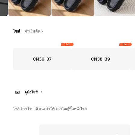
ไซส์
ค่าเริ่มต้น
1 left
1 left
CN36-37
CN38-39
คู่มือไซส์
ไซส์เล็กกว่าปกติ แนะนำให้เลือกใหญ่ขึ้นหนึ่งไซส์