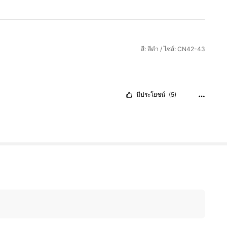
สี: สีดำ / ไซส์: CN42-43
มีประโยชน์
(5)