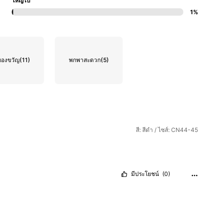
ใหญ่ไป
1%
ของขวัญ
(11)
พกพาสะดวก
(5)
สี: สีดำ / ไซส์: CN44-45
มีประโยชน์
(0)