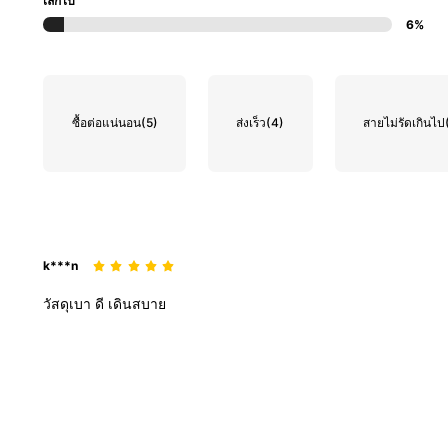
เล็กไป
6%
ซื้อต่อแน่นอน
(5)
ส่งเร็ว
(4)
สายไม่รัดเกินไป
k***n
วัสดุเบา
ดี
เดินสบาย