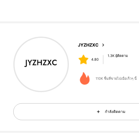
1.3K ผู้ติดตาม
4.80
JYZHZXC
t***9
จ่าย
1 วันที่ผ่านมา
110K ชิ้นที่ขายไปเมื่อเร็วๆ นี้
1.3K ผู้ติดตาม
4.80
กำลังติดตาม