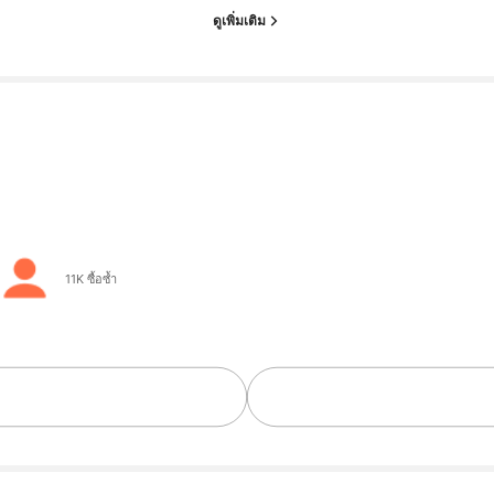
ดูเพิ่มเติม
11K ซื้อซ้ำ