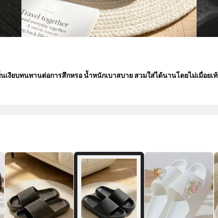
ื้นเงียบทนทานต่อการสึกหรอ น้ำหนักเบาสบาย สวมใส่ได้นานโดยไม่เมื่อยเท้า