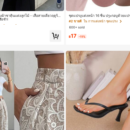
6
 เสื้อสตรี เสื้อเบลาส์ & Tee
ื้อซ้ำ!
ญิงผ้าซาตินแต่งลูกไม้ - เสื้อสายเดี่ยวฤดูร้อ
ชุดแปรงแต่งหน้า 16 ชิ้น ประกอบด้วยแปรง
้านข้างที่น่าดึงดูดแบบสบายๆ
น, ฟองน้ำแต่งหน้ารูปหยดน้ำ 1 ชิ้น, แปร
 เสื้อสตรี เสื้อเบลาส์ & Tee
 เสื้อสตรี เสื้อเบลาส์ & Tee
#2 ขายดี
ใน การแต่งหน้า ชุดแปรง
ชิ้น และฟองน้ำแต่งหน้ารูปสามเหลี่ยม 1 ช
600+ sold
ทำจากขนสังเคราะห์นุ่มและเป็นมิตรต่อผิว
ื้อซ้ำ!
ื้อซ้ำ!
ญิงและเด็กผู้หญิง เหมาะสำหรับฤดูใบไม้
17
 เสื้อสตรี เสื้อเบลาส์ & Tee
฿
-11%
ื้อซ้ำ!