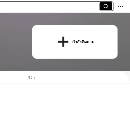
กำลังติดตาม
รีวิว