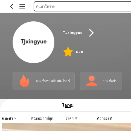
ค้นหาในร้าน
TJxingyue
4.78
682 ชิ้นที่ขายไปเมื่อเร็วๆ นี้
189 ซื้อซ้ำ
ไอเทม
แนะนำ
ที่นิยมมากที่สุด
ราคา
ตัวกรอง