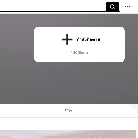
กำลังติดตาม
1.8K ผู้ติดตาม
รีวิว