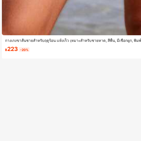
กางเกงขาสั้นชายสำหรับฤดูร้อน แห้งเร็ว เหมาะสำหรับชายหาด, สีพื้น, มีเชือกผูก, พิม
รับชายหาด, วันหยุด, กิจกรรมกลางแจ้ง, วิ่ง
223
฿
-20%