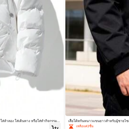
ใส่ลำลอง ใส่เดินทาง หรือใส่ทำกิจกรรมก
เสื้อโค้ทกันหนาวแขนยาวสำหรับผู้ชายไซส
เหลือแค่3ชิ้น