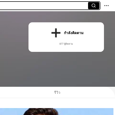
กำลังติดตาม
877 ผู้ติดตาม
รีวิว