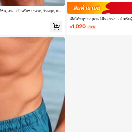
สีพื้น, เหมาะสำหรับชายหาด, วันหยุด, กลา
เสื้อโค้ทบุขาวบุนวมสีพื้นแขนยาวสำหรับผ
1,020
฿
-17%