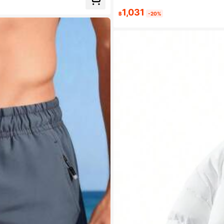
1,031
฿
-20%