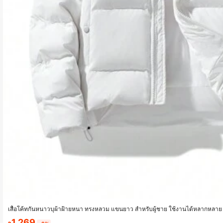
เสื้อโค้ทกันหนาวบุผ้าฝ้ายหนา ทรงหลวม แขนยาว สำหรับผู้ชาย ใช้งานได้หลากหลาย 
ลางแจ้ง
1,269