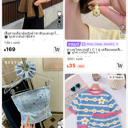
6
#1 ขายดี
ใน สีกากี เสื้อสตรี เสื้อเบลาส์ & Tee
ลูกค้ากลับมาซื้อซ้ำ!
เสื้อสายเดี่ยวผู้หญิงผ้าซาตินแต่งลูกไม้
- เสื้อสายเดี่ยวฤดูร้อนสีคากีมีรอยผ่าด้า
#1 ขายดี
#1 ขายดี
ใน สีกากี เสื้อสตรี เสื้อเบลาส์ & Tee
ใน สีกากี เสื้อสตรี เสื้อเบลาส์ & Tee
นข้างที่น่าดึงดูดแบบสบายๆ
1.6k+ sold
ลูกค้ากลับมาซื้อซ้ำ!
ลูกค้ากลับมาซื้อซ้ำ!
Alley Deep Jewelry
#1 ขายดี
ใน โบโฮ ต่างหูผู้หญิง
#1 ขายดี
ใน สีกากี เสื้อสตรี เสื้อเบลาส์ & Tee
169
ลูกค้ากลับมาซื้อซ้ำ!
ต่างหูโลหะรูปตัว C 1 คู่ เคลือบหยดสีเห
฿
ลูกค้ากลับมาซื้อซ้ำ!
ลือง ลายจุดสีน้ำเงิน สไตล์ยุโรปและอเม
เกือบหมดแล้ว!
#1 ขายดี
#1 ขายดี
ใน โบโฮ ต่างหูผู้หญิง
ใน โบโฮ ต่างหูผู้หญิง
ริกัน แฟชั่นส่วนตัว หวานและสง่างาม
300+ sold
ลูกค้ากลับมาซื้อซ้ำ!
ลูกค้ากลับมาซื้อซ้ำ!
สำหรับผู้หญิงและเด็กหญิง สำหรับการเ
เกือบหมดแล้ว!
เกือบหมดแล้ว!
#1 ขายดี
ใน โบโฮ ต่างหูผู้หญิง
35
ดินทาง งานแต่งงาน ปาร์ตี้ วันเกิด ของ
฿
-10%
ลูกค้ากลับมาซื้อซ้ำ!
ขวัญคริสต์มาส 2026
เกือบหมดแล้ว!
0-3 Years