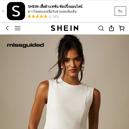
SHEIN-เสื้อผ้าแฟชั่น ช้อปปิ้งออนไลน์
×
รับ
ดาวโหลดแอปเพื่อรับส่วนลดเพิ่มเติม
(1,345)