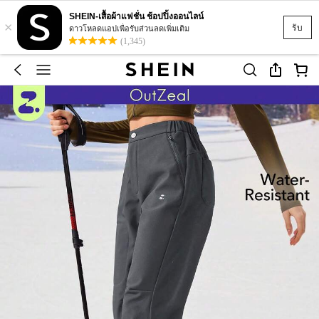
SHEIN-เสื้อผ้าแฟชั่น ช้อปปิ้งออนไลน์
×
รับ
ดาวโหลดแอปเพื่อรับส่วนลดเพิ่มเติม
(1,345)