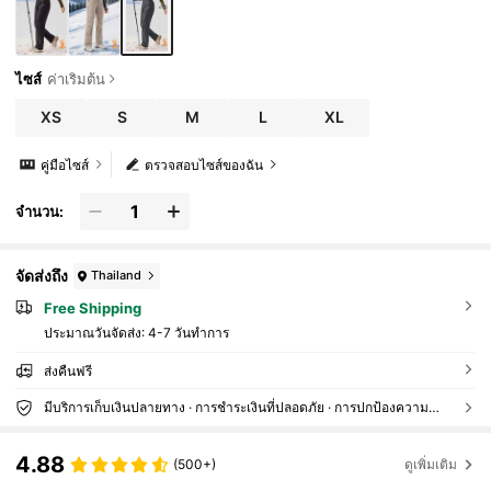
ไซส์
ค่าเริ่มต้น
XS
S
M
L
XL
คู่มือไซส์
ตรวจสอบไซส์ของฉัน
จำนวน:
จัดส่งถึง
Thailand
Free Shipping
ประมาณวันจัดส่ง:
4-7 วันทำการ
ส่งคืนฟรี
มีบริการเก็บเงินปลายทาง · การชำระเงินที่ปลอดภัย · การปกป้องความเป็นส่วนตัว
4.88
(500+)
ดูเพิ่มเติม