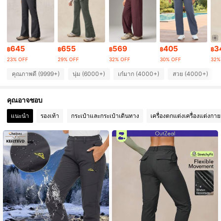
172K ผู้ติดตาม
4.85
172K ผู้ติดตาม
4.85
645
655
569
405
3
฿
฿
฿
฿
฿
23% OFF
29% OFF
32% OFF
30% OFF
32%
คุณภาพดี (9999+)
นุ่ม (6000+)
เก๋มาก (4000+)
สวย (4000+)
172K ผู้ติดตาม
4.85
คุณอาจชอบ
172K ผู้ติดตาม
4.85
แนะนำ
รองเท้า
กระเป๋าและกระเป๋าเดินทาง
เครื่องตกแต่งเครื่องแต่งกาย
172K ผู้ติดตาม
4.85
172K ผู้ติดตาม
4.85
172K ผู้ติดตาม
4.85