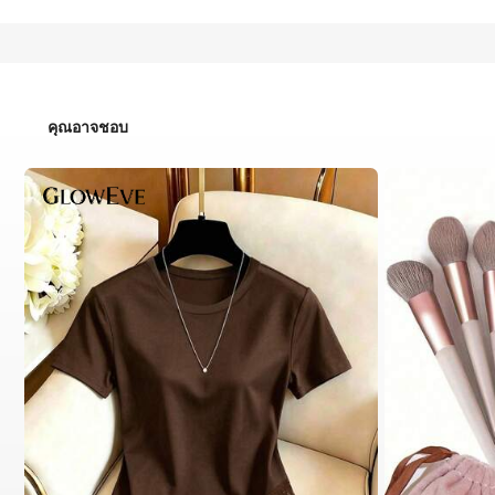
คุณอาจชอบ