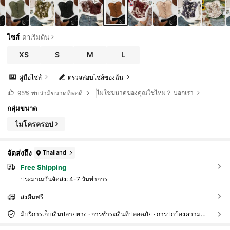
ไซส์
ค่าเริ่มต้น
XS
S
M
L
คู่มือไซส์
ตรวจสอบไซส์ของฉัน
ไม่ใช่ขนาดของคุณใช่ไหม？ บอกเรา
95%
พบว่ามีขนาดที่พอดี
กลุ่มขนาด
ไมโครครอป
จัดส่งถึง
Thailand
Free Shipping
ประมาณวันจัดส่ง:
4-7 วันทำการ
ส่งคืนฟรี
มีบริการเก็บเงินปลายทาง · การชำระเงินที่ปลอดภัย · การปกป้องความเป็นส่วนตัว