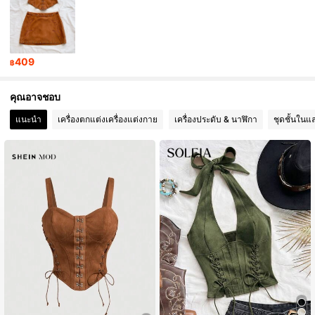
409
฿
คุณอาจชอบ
แนะนำ
เครื่องตกแต่งเครื่องแต่งกาย
เครื่องประดับ & นาฬิกา
ชุดชั้นในแ