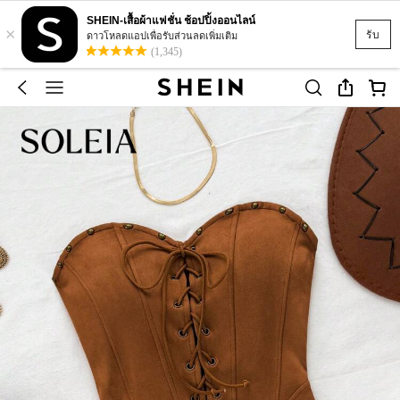
SHEIN-เสื้อผ้าแฟชั่น ช้อปปิ้งออนไลน์
×
รับ
ดาวโหลดแอปเพื่อรับส่วนลดเพิ่มเติม
(1,345)