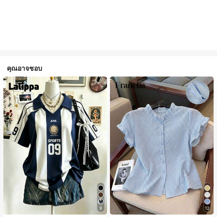
คุณอาจชอบ
9
12