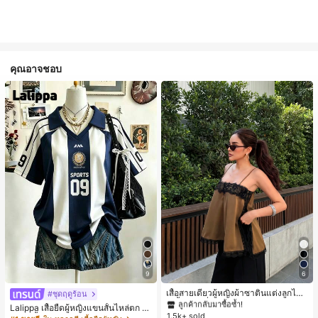
คุณอาจชอบ
#1 ขายดี
ใน สีกากี เสื้อสตรี เสื้อเบลาส์ & Tee
9
6
ลูกค้ากลับมาซื้อซ้ำ!
#1 ขายดี
#1 ขายดี
ใน สีกากี เสื้อสตรี เสื้อเบลาส์ & Tee
ใน สีกากี เสื้อสตรี เสื้อเบลาส์ & Tee
เสื้อสายเดี่ยวผู้หญิงผ้าซาตินแต่งลูกไม้
#ชุดฤดูร้อน
- เสื้อสายเดี่ยวฤดูร้อนสีคากีมีรอยผ่าด้า
ลูกค้ากลับมาซื้อซ้ำ!
ลูกค้ากลับมาซื้อซ้ำ!
Lalippa เสื้อยืดผู้หญิงแขนสั้นไหล่ตก ค
นข้างที่น่าดึงดูดแบบสบายๆ
1.5k+ sold
#1 ขายดี
ใน สีกากี เสื้อสตรี เสื้อเบลาส์ & Tee
อวีปกเสื้อ ลายพิมพ์ดิจิทัลลายทาง สไตล์