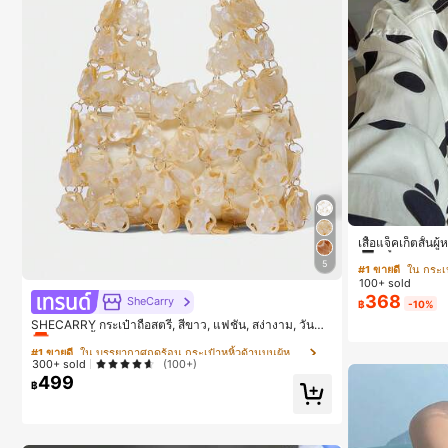
#1 ขายดี
ใน กระเป
ลูกค้ากลับมาซ
เสื้อแจ็คเก็ตสั้น
เอวเข้ารูป แขนพ
#1 ขายดี
#1 ขายดี
ใน กระเป
ใน กระเป
5
ส่ประจำวันและไปเ
100+ sold
ลูกค้ากลับมาซ
ลูกค้ากลับมาซ
#1 ขายดี
ใน บรรยากาศฤดูร้อน กระเป๋าหูหิ้วด้านบนผู้หญิง
368
SheCarry
฿
-10%
#1 ขายดี
ใน กระเป
เกือบหมดแล้ว!
SHECARRY กระเป๋าถือสตรี, สีขาว, แฟชั่น, สง่างาม, วันหยุ
ลูกค้ากลับมาซ
ด, งานปาร์ตี้
#1 ขายดี
#1 ขายดี
ใน บรรยากาศฤดูร้อน กระเป๋าหูหิ้วด้านบนผู้หญิง
ใน บรรยากาศฤดูร้อน กระเป๋าหูหิ้วด้านบนผู้หญิง
300+ sold
(100+)
เกือบหมดแล้ว!
เกือบหมดแล้ว!
499
฿
#1 ขายดี
ใน บรรยากาศฤดูร้อน กระเป๋าหูหิ้วด้านบนผู้หญิง
เกือบหมดแล้ว!