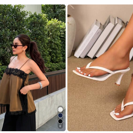
6
 เสื้อสตรี เสื้อเบลาส์ & Tee