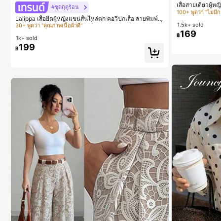
100+ พูดว่า "ไม่มีก
#1 ขายดี
ใน หลากสี เสื้อยืดผู้หญิง
เสื้อสายเดี่ยวผู้ห
#ชุดฤดูร้อน
นสีคากีมีรอยผ่าด
#1 ขายดี
#1 ขายดี
ใน สีกากี
ใน สีกากี
30+ พูดว่า "คุณภาพเนื้อผ้าดี"
Lalippa เสื้อยืดผู้หญิงแขนสั้นไหล่ตก คอวีปกเสื้อ ลายพิมพ์ดิ
1.5k+ sold
จิทัลลายทาง สไตล์สปอร์ตแฟชั่นมินิมอล ของขวัญสำหรับเพื่
100+ พูดว่า "ไม่มีก
100+ พูดว่า "ไม่มีก
#1 ขายดี
#1 ขายดี
ใน หลากสี เสื้อยืดผู้หญิง
ใน หลากสี เสื้อยืดผู้หญิง
อน
169
฿
1k+ sold
#1 ขายดี
ใน สีกากี
30+ พูดว่า "คุณภาพเนื้อผ้าดี"
30+ พูดว่า "คุณภาพเนื้อผ้าดี"
199
฿
100+ พูดว่า "ไม่มีก
#1 ขายดี
ใน หลากสี เสื้อยืดผู้หญิง
30+ พูดว่า "คุณภาพเนื้อผ้าดี"