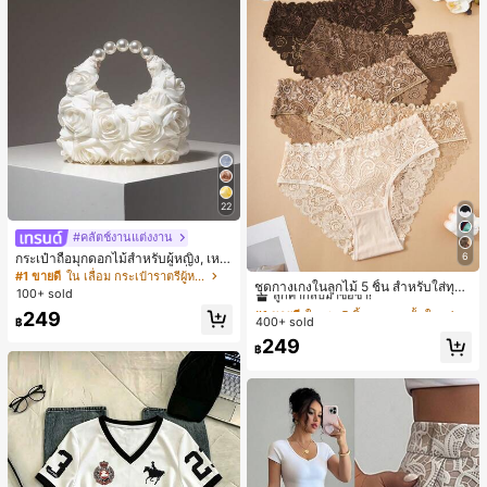
22
#คลัตช์งานแต่งงาน
6
กระเป๋าถือมุกดอกไม้สำหรับผู้หญิง, เหม
#1 ขายดี
ใน ชุด 5 ชิ้น กางเกงชั้นในผู้หญิง
าะสำหรับชุดราตรี, ชุดบอล, เครื่องประ
#1 ขายดี
ใน เลื่อม กระเป๋าราตรีผู้หญิง
ลูกค้ากลับมาซื้อซ้ำ!
ชุดกางเกงในลูกไม้ 5 ชิ้น สำหรับใส่ทุกวั
ดับงานแต่งงาน, กระเป๋าสตางค์สุภาพส
100+ sold
น
ตรีหรูหรา, ของขวัญสำหรับผู้หญิง (ลาย
#1 ขายดี
#1 ขายดี
ใน ชุด 5 ชิ้น กางเกงชั้นในผู้หญิง
ใน ชุด 5 ชิ้น กางเกงชั้นในผู้หญิง
249
สุ่ม)
400+ sold
ลูกค้ากลับมาซื้อซ้ำ!
ลูกค้ากลับมาซื้อซ้ำ!
฿
#1 ขายดี
ใน ชุด 5 ชิ้น กางเกงชั้นในผู้หญิง
249
฿
ลูกค้ากลับมาซื้อซ้ำ!