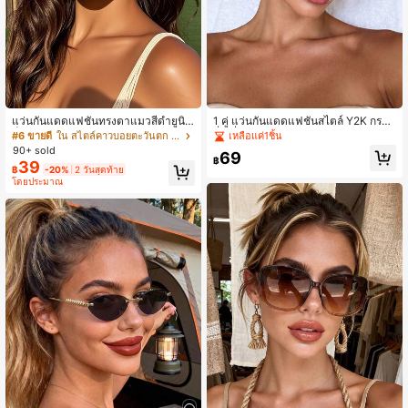
แว่นกันแดดแฟชั่นทรงตาแมวสีดำยูนิเ
1 คู่ แว่นกันแดดแฟชั่นสไตล์ Y2K กรอบ
ซ็กซ์ สำหรับเทศกาล การเดินทาง วันหยุ
สี่เหลี่ยม สำหรับผู้หญิงและผู้ชาย น่ารัก
เหลือแค่1ชิ้น
#6 ขายดี
ใน สไตล์คาวบอยตะวันตก เครื่องประดับ
ด การขับรถ และชายหาด
สำหรับปาร์ตี้และใช้ประจำวัน สไตล์ย้อ
90+ sold
69
นยุค เหมาะสำหรับทุกรูปหน้า จำเป็นสำ
฿
39
฿
-20%
2 วันสุดท้าย
หรับการพักผ่อนชายหาดริมทะเล ปาร์ตี้เ
โดยประมาณ
รฟ เทศกาลดนตรี และการถ่ายภาพสตรี
ท