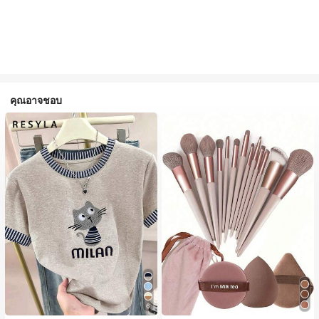
คุณอาจชอบ
6