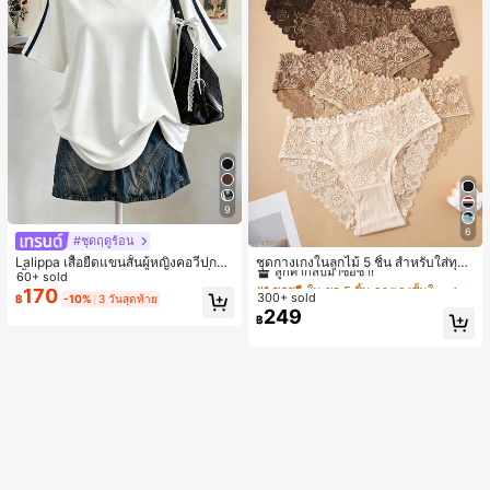
9
6
#ชุดฤดูร้อน
#1 ขายดี
ใน ชุด 5 ชิ้น กางเกงชั้นในผู้หญิง
ลูกค้ากลับมาซื้อซ้ำ!
ชุดกางเกงในลูกไม้ 5 ชิ้น สำหรับใส่ทุกวั
Lalippa เสื้อยืดแขนสั้นผู้หญิงคอวีปกคอ
น
เสื้อไหล่ตก สายถัก งานคราฟต์แฟชั่นมิ
60+ sold
#1 ขายดี
#1 ขายดี
ใน ชุด 5 ชิ้น กางเกงชั้นในผู้หญิง
ใน ชุด 5 ชิ้น กางเกงชั้นในผู้หญิง
นิมอล ของขวัญสำหรับเพื่อน
170
300+ sold
ลูกค้ากลับมาซื้อซ้ำ!
ลูกค้ากลับมาซื้อซ้ำ!
฿
-10%
3 วันสุดท้าย
249
#1 ขายดี
ใน ชุด 5 ชิ้น กางเกงชั้นในผู้หญิง
฿
ลูกค้ากลับมาซื้อซ้ำ!