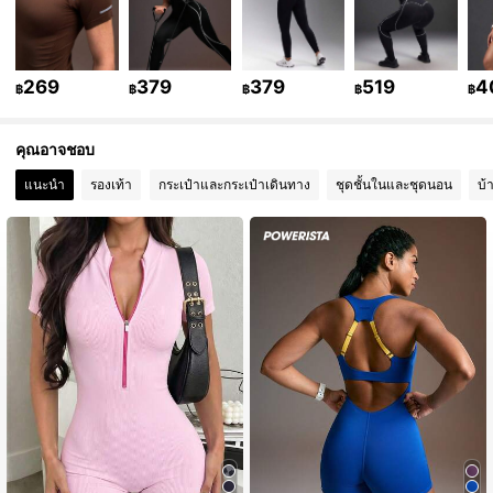
357K ผู้ติดตาม
4.89
269
379
379
519
4
฿
฿
฿
฿
฿
357K ผู้ติดตาม
4.89
คุณอาจชอบ
357K ผู้ติดตาม
4.89
แนะนำ
รองเท้า
กระเป๋าและกระเป๋าเดินทาง
ชุดชั้นในและชุดนอน
บ้า
357K ผู้ติดตาม
4.89
357K ผู้ติดตาม
4.89
357K ผู้ติดตาม
4.89