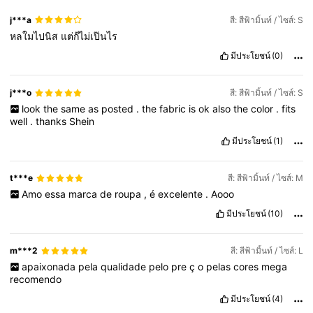
j***a
สี: สีฟ้ามิ้นท์ / ไซส์: S
หลใมไปนิส
แต่ก๊ไม่เป๊นไร
มีประโยชน์
(0)
j***o
สี: สีฟ้ามิ้นท์ / ไซส์: S
look
the
same
as
posted
.
the
fabric
is
ok
also
the
color
.
fits
well
.
thanks
Shein
มีประโยชน์
(1)
t***e
สี: สีฟ้ามิ้นท์ / ไซส์: M
Amo
essa
marca
de
roupa
,
é
excelente
.
Aooo
มีประโยชน์
(10)
m***2
สี: สีฟ้ามิ้นท์ / ไซส์: L
apaixonada
pela
qualidade
pelo
pre
ç
o
pelas
cores
mega
recomendo
มีประโยชน์
(4)