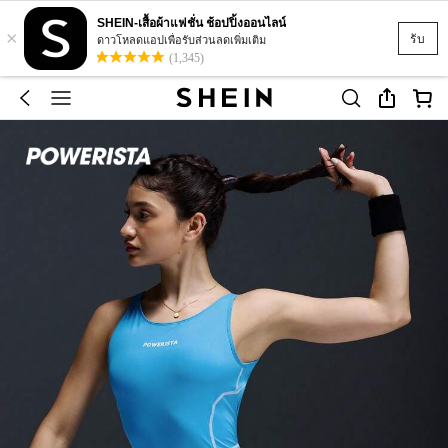
SHEIN-เสื้อผ้าแฟชั่น ช้อปปิ้งออนไลน์
×
รับ
ดาวโหลดแอปเพื่อรับส่วนลดเพิ่มเติม
(1,345)