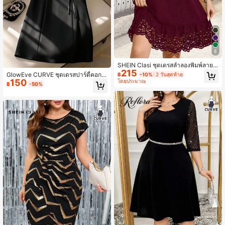
หยุด ชุดเดรสทางการ ชุดเดรสเลื่อมสีดำ
ชุดเดรสกลิตเตอร์สีดำ ชุดเดรสออกงาน
กลางคืนสำหรับผู้หญิง ชุดเดรสสีดำสำห
รับผู้หญิง ชุดเดรสปาร์ตี้หรูหราประดับเ
พชรสำหรับผู้หญิง ชุดเดรสทางการสำห
รับผู้หญิง ชุดเดรสค็อกเทล ชุดเดรสหรูห
ราวิบวับสำหรับผู้หญิง ชุดเดรสสำหรับผู้
หญิง
8
SHEIN Clasi ชุดเดรสลำลองพิมพ์ลายค
215
อกลมแขนกุดสำหรับผู้หญิงไซส์ใหญ่ ชุด
GlowEve CURVE ชุดเดรสปาร์ตี้คอกล
฿
-10%
2 วันสุดท้าย
เดรสตาไก่สำหรับผู้หญิง ชุดเดรสฤดูร้อน
150
มสำหรับสตรีไซส์ใหญ่ ประดับดอกไม้ 3
โดยประมาณ
฿
-50%
สำหรับผู้หญิง ชุดเดรสไวน์ ชุดเดรสสำห
มิติ
รับวันหยุด ชุดเดรสสำหรับผู้หญิง ชุดเดร
สกลวง ชุดเดรสฤดูใบไม้ผลิสำหรับผู้หญิ
ง