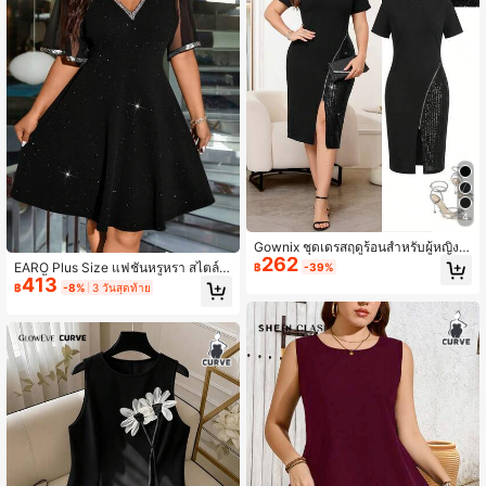
4
Gownix ชุดเดรสฤดูร้อนสำหรับผู้หญิงไ
262
ซส์ใหญ่, ชุดเดรสหรูหรา, ชุดเดรสสีดำ,
EARO Plus Size แฟชั่นหรูหรา สไตล์สั
฿
-39%
ชุดเดรสรัดรูป, ชุดเดรสสีดำปะติด, ชุดเ
413
งคมชั้นสูง ดีไซน์ลำลอง อเนกประสงค์ แ
฿
-8%
3 วันสุดท้าย
ดรสยาวคลุมเข่า, ชุดเดรสผ่าข้าง, ชุดเด
ขนสั้น คอวีโปร่ง ชุดเดรสเลื่อม, ผู้หญิง ฤ
รสแขนสั้น ชุดราตรีหรูหราสำหรับงานแ
ดูใบไม้ผลิ ฤดูใบไม้ร่วง สินค้าใหม่ เดรส
ต่งงาน เสื้อผ้าฤดูร้อน ชุดฤดูร้อน เสื้อผ้า
ยาวแขนยาวหรูหราเข้ารูปสบาย ชายระ
ฤดูใบไม้ผลิ ชุดฤดูใบไม้ผลิ ชุดเดรสฤดูร้
บาย เดรสราตรีเพรียวบาง สีดำ ฤดูร้อน
อน ชุดเดรสฤดูใบไม้ผลิ ชุดเดรสเทศกา
ล ชุดเดรสหรูหรา ชุดเดรสปาร์ตี้หรูหรา
ชุดปาร์ตี้ ชุดเดรสสำหรับแขกงานแต่งง
าน ชุดเดรสสำหรับงานแต่งงานและงา
นอีเวนต์ ชุดเพื่อนเจ้าสาว ชุดเดรสรับปริ
ญญา ชุดรับปริญญาสำหรับคุณแม่ ชุดอ
อกงาน ชุดเดรสพรอม ชุดเดรสวันเกิด ชุ
ดวันเกิดสำหรับผู้หญิง ชุดวันหยุดสำหรั
บผู้หญิง ชุดวันหยุดสำหรับผู้หญิง ชุดวัน