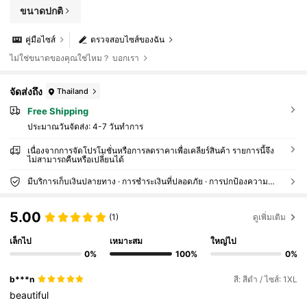
ขนาดปกติ
คู่มือไซส์
ตรวจสอบไซส์ของฉัน
ไม่ใช่ขนาดของคุณใช่ไหม？ บอกเรา
จัดส่งถึง
Thailand
Free Shipping
ประมาณวันจัดส่ง:
4-7 วันทำการ
เนื่องจากการจัดโปรโมชั่นหรือการลดราคาเพื่อเคลียร์สินค้า รายการนี้จึง
ไม่สามารถคืนหรือเปลี่ยนได้
มีบริการเก็บเงินปลายทาง · การชำระเงินที่ปลอดภัย · การปกป้องความเป็นส่วนตัว
5.00
(1)
ดูเพิ่มเติม
เล็กไป
เหมาะสม
ใหญ่ไป
0%
100%
0%
b***n
สี: สีดำ / ไซส์: 1XL
beautiful