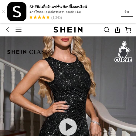
SHEIN-เสื้อผ้าแฟชั่น ช้อปปิ้งออนไลน์
×
รับ
ดาวโหลดแอปเพื่อรับส่วนลดเพิ่มเติม
(1,345)