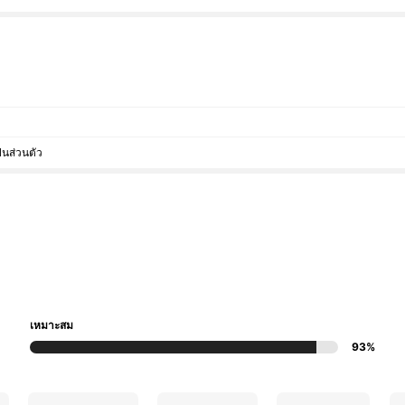
็นส่วนตัว
เหมาะสม
93%