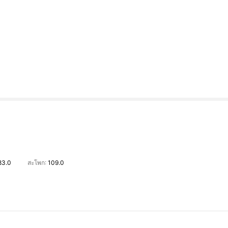
83.0
สะโพก:
109.0