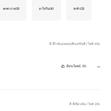
พกพาง่าย
(5)
ฮาโลวีน
(4)
ส่งช้า
(2)
สี: สีไวท์แดงหม่น/สีเบอร์กันดี / ไซส์: 4XL
มีประโยชน์
(0)
สี: สีเขียวเข้ม / ไซส์: 2XL