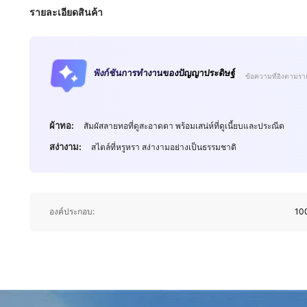
รายละเอียดสินค้า
ฟังก์ชันการทำงานของปัญญาประดิษฐ์
ข้อความที่อิงตามรา
ผ้าทอ:
สัมผัสลายทอที่ดูสะอาดตา พร้อมเสน่ห์ที่ดูเนี้ยบและประณีต
สง่างาม:
สไตล์ที่หรูหรา สง่างามอย่างเป็นธรรมชาติ
องค์ประกอบ:
100