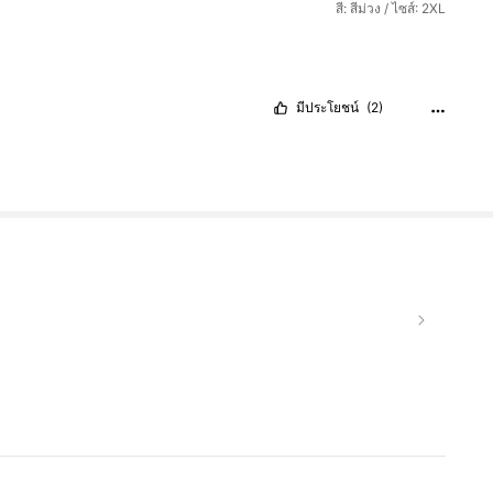
สี: สีม่วง / ไซส์: 2XL
มีประโยชน์
(2)