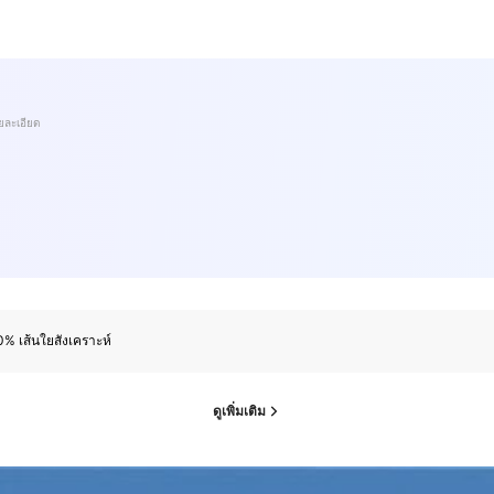
ยละเอียด
% เส้นใยสังเคราะห์
ดูเพิ่มเติม