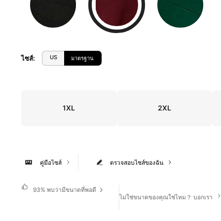
US
ไซส์
:
มาตรฐาน
1XL
2XL
คู่มือไซส์
ตรวจสอบไซส์ของฉัน
93%
พบว่ามีขนาดที่พอดี
ไม่ใช่ขนาดของคุณใช่ไหม？ บอกเรา