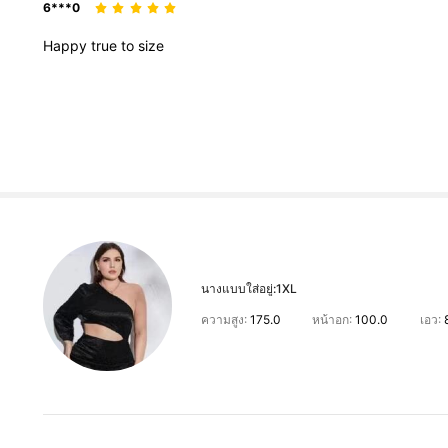
6***0
Happy
true
to
size
นางแบบใส่อยู่:
1XL
ความสูง:
175.0
หน้าอก:
100.0
เอว: