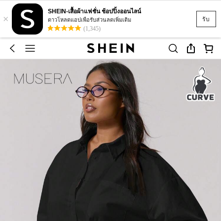
SHEIN-เสื้อผ้าแฟชั่น ช้อปปิ้งออนไลน์
×
รับ
ดาวโหลดแอปเพื่อรับส่วนลดเพิ่มเติม
(1,345)