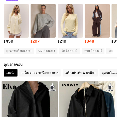
4.3M ผู้ติดตาม
4.85
4.3M ผู้ติดตาม
4.85
4.3M ผู้ติดตาม
4.85
459
297
219
348
3
฿
฿
฿
฿
฿
คุณภาพดี (9999+)
นุ่ม (9999+)
รัก (9999+)
สวย (9999+)
เหมือ
4.3M ผู้ติดตาม
4.85
คุณอาจชอบ
4.3M ผู้ติดตาม
4.85
แนะนำ
เครื่องตกแต่งเครื่องแต่งกาย
เครื่องประดับ & นาฬิกา
ชุดชั้นในแ
4.3M ผู้ติดตาม
4.85
4.3M ผู้ติดตาม
4.85