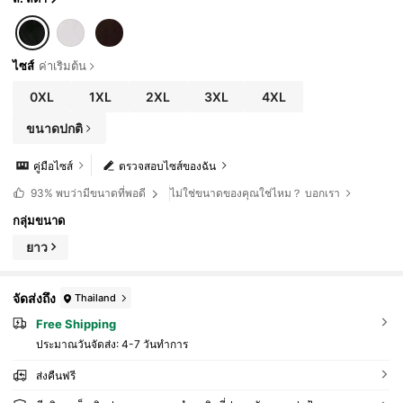
ไซส์
ค่าเริ่มต้น
0XL
1XL
2XL
3XL
4XL
ขนาดปกติ
คู่มือไซส์
ตรวจสอบไซส์ของฉัน
ไม่ใช่ขนาดของคุณใช่ไหม？ บอกเรา
93%
พบว่ามีขนาดที่พอดี
กลุ่มขนาด
ยาว
จัดส่งถึง
Thailand
Free Shipping
ประมาณวันจัดส่ง:
4-7 วันทำการ
ส่งคืนฟรี