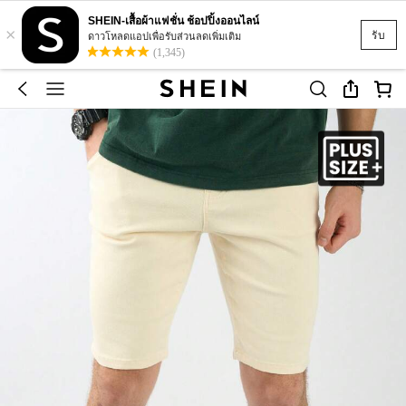
SHEIN-เสื้อผ้าแฟชั่น ช้อปปิ้งออนไลน์
×
รับ
ดาวโหลดแอปเพื่อรับส่วนลดเพิ่มเติม
(1,345)