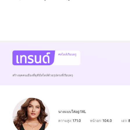
#สไตล์เรียบหรู
สร้างลุคคนเมืองที่ดูดีมีสไตล์ด้วยรูปทรงที่เรียบหรู
นางแบบใส่อยู่:
1XL
ความสูง:
171.0
หน้าอก:
104.0
เอว: