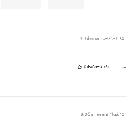
สี: สีน้ำตาลกาแฟ / ไซส์: 3XL
มีประโยชน์
(5)
สี: สีน้ำตาลกาแฟ / ไซส์: 1XL