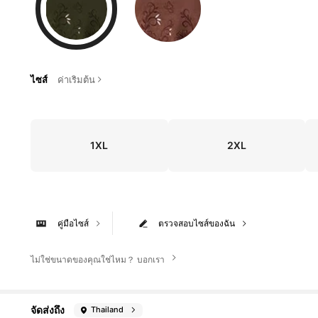
ไซส์
ค่าเริ่มต้น
1XL
2XL
คู่มือไซส์
ตรวจสอบไซส์ของฉัน
ไม่ใช่ขนาดของคุณใช่ไหม？ บอกเรา
จัดส่งถึง
Thailand