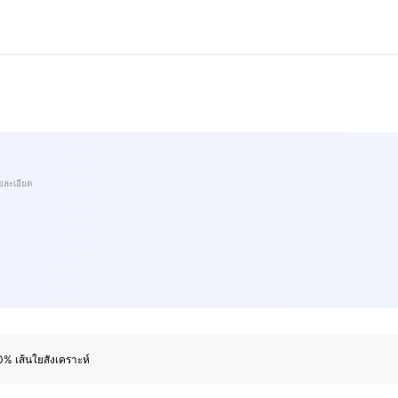
ยละเอียด
% เส้นใยสังเคราะห์