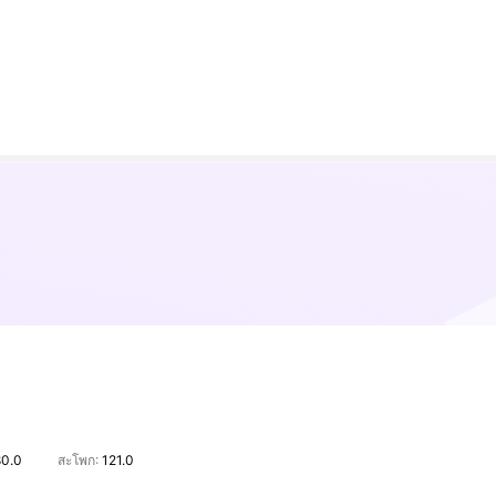
80.0
สะโพก:
121.0