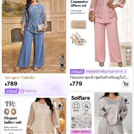
12
24
#ชุดสูทสำหรับงานทางการ
Fleurora ชุดเข้าชุดกันสำหรับฤดูใบไม้
20+ พูดว่า "ไม่มีกลิ่น"
ผลิและฤดูร้อน ชุดเดรสออกงานแต่งงาน
789
779
฿
฿
แบบสุภาพหรูหรา คอเสื้อกลมสีชมพูทอ
ประดับเลื่อมตัดกัน กระดุม แขนยาวสา
Reflora
มส่วน ขนาดใหญ่พิเศษ ชุดเสื้อแขนยาว
ปักลายสีชมพูและกางเกงสีพื้น 2 ชิ้น ชุด
กางเกงขายาวสีชมพูสำหรับผู้หญิง ชุดก
างเกงขายาวสีชมพูสำหรับผู้หญิงขนาด
ใหญ่พิเศษ ชุดกางเกงขายาวสีชมพูสำห
รับผู้หญิงขนาดใหญ่พิเศษ ชุดสีชมพูสำห
รับผู้หญิงขนาดใหญ่พิเศษ ชุดสูทสีชมพู
สำหรับผู้หญิง เสื้อสีชมพู เสื้อผ้าฤดูร้อน
ชุดฤดูร้อนสำหรับผู้หญิง ชุดเทศกาลสำ
หรับผู้หญิง งานแต่งงานและงานอีเวนต์