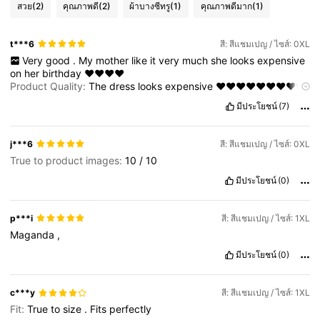
สวย
(2)
คุณภาพดี
(2)
ผ้าบางซีทรู
(1)
คุณภาพดีมาก
(1)
t***6
สี: สีแชมเปญ / ไซส์: 0XL
Very
good
.
My
mother
like
it
very
much
she
looks
expensive
on
her
birthday
❤️❤️❤️❤️
Product Quality:
The
dress
looks
expensive
❤️❤️❤️❤️❤️❤️❤️❤️❤️
❤️❤️❤️❤️❤️❤️❤️❤️❤️❤️❤️❤️❤️❤️❤️
มีประโยชน์
(7)
j***6
สี: สีแชมเปญ / ไซส์: 0XL
True to product images:
10
/
10
มีประโยชน์
(0)
p***i
สี: สีแชมเปญ / ไซส์: 1XL
Maganda
,
มีประโยชน์
(0)
c***y
สี: สีแชมเปญ / ไซส์: 1XL
Fit:
True
to
size
.
Fits
perfectly