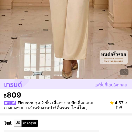
1/6
809
฿
Fleurora ชุด 2 ชิ้น เสื้อตาข่ายปักเลื่อมและ
4.57
กางเกงขายาวสำหรับงานปาร์ตี้หรูหราไซส์ใหญ่
(19)
US
ไซส์
:
มาตรฐาน