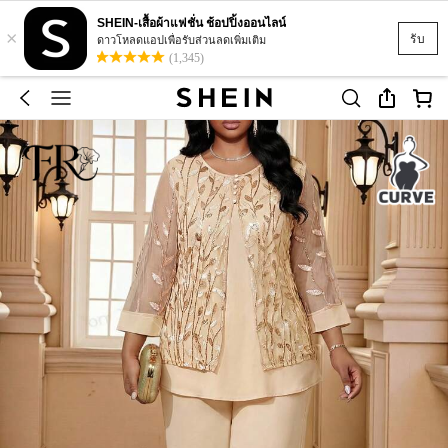
SHEIN-เสื้อผ้าแฟชั่น ช้อปปิ้งออนไลน์
×
รับ
ดาวโหลดแอปเพื่อรับส่วนลดเพิ่มเติม
(1,345)