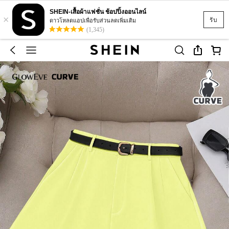
SHEIN-เสื้อผ้าแฟชั่น ช้อปปิ้งออนไลน์
×
รับ
ดาวโหลดแอปเพื่อรับส่วนลดเพิ่มเติม
(1,345)