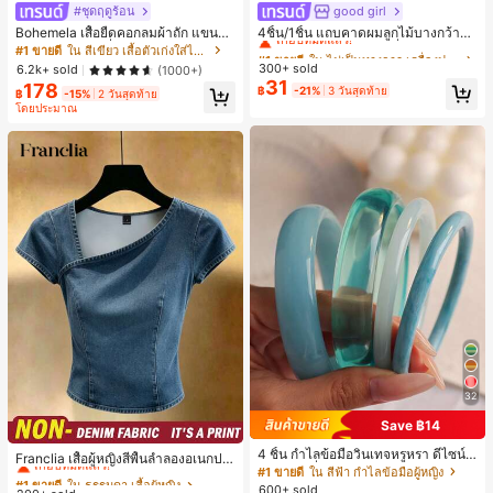
#ชุดฤดูร้อน
good girl
#1 ขายดี
ใน ไม่เป็นทางการ เครื่องประดับผมผู้หญิง
เกือบหมดแล้ว!
Bohemela เสื้อยืดคอกลมผ้าถัก แขนยา
4ชิ้น/1ชิ้น แถบคาดผมลูกไม้บางกว้างยื
ว สีเรียบ ใช้งานทั่วไป สำหรับผู้หญิง
ดหยุ่นสำหรับผู้หญิง, แฟชั่นอเนกประสง
#1 ขายดี
ใน สีเขียว เสื้อตัวเก่งใส่ได้ทุกวัน
#1 ขายดี
#1 ขายดี
ใน ไม่เป็นทางการ เครื่องประดับผมผู้หญิง
ใน ไม่เป็นทางการ เครื่องประดับผมผู้หญิง
ค์พรีเมียมหรูหราสไตล์มินิมอล ผ้าพันคอ
300+ sold
เกือบหมดแล้ว!
เกือบหมดแล้ว!
6.2k+ sold
(1000+)
เล็กๆ ห่วงผม อุปกรณ์เสริมผม, เหมาะสำ
31
178
#1 ขายดี
ใน ไม่เป็นทางการ เครื่องประดับผมผู้หญิง
฿
-21%
3 วันสุดท้าย
หรับการออกไปข้างนอกประจำวัน, ลำล
฿
-15%
2 วันสุดท้าย
เกือบหมดแล้ว!
อง, งานปาร์ตี้, การเดินทาง, การพักผ่อ
โดยประมาณ
น, การมัดผม, การจัดทรงผม, การแต่งห
น้า, การจับคู่ชุด, อุปกรณ์เสริมประดับผ
ม
32
Save ฿14
#1 ขายดี
ใน ธรรมดา เสื้อผู้หญิง
4 ชิ้น กำไลข้อมือวินเทจหรูหรา ดีไซน์มิ
เกือบหมดแล้ว!
Franclia เสื้อผู้หญิงสีพื้นลำลองอเนกปร
นิมอลแฟชั่น เหมาะสำหรับใส่ในชีวิตปร
#1 ขายดี
ใน สีฟ้า กำไลข้อมือผู้หญิง
ะสงค์สำหรับใส่ประจำวัน
#1 ขายดี
#1 ขายดี
ใน ธรรมดา เสื้อผู้หญิง
ใน ธรรมดา เสื้อผู้หญิง
ะจำวัน อะคริลิก เหมาะสำหรับใส่ในชีวิ
600+ sold