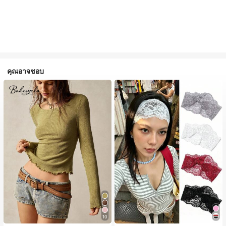
คุณอาจชอบ
10