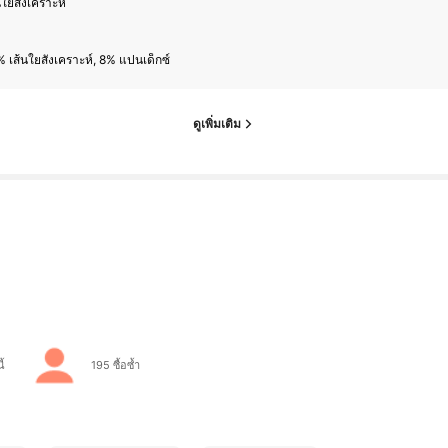
นใยสังเคราะห์
 เส้นใยสังเคราะห์, 8% แปนเด็กซ์
ดูเพิ่มเติม
ี้
195 ซื้อซ้ำ