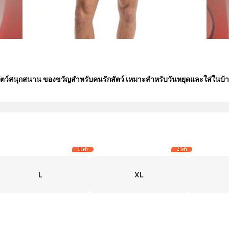
ยสัตว์สนุกสนาน ของขวัญสำหรับคนรักสัตว์ เหมาะสำหรับวันหยุดและใส่ในบ้
1 left
2 left
L
XL