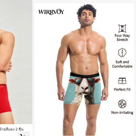
้ายสีแดง 2 ชิ้น