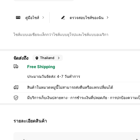
คู่มือไซส์
ตรวจสอบไซส์ของฉัน
ไซส์แบบเอเชียจะเล็กกว่าไซส์แบบยุโรปและไซส์แบบอเมริกา
จัดส่งถึง
Thailand
Free Shipping
1.5K ผู้ติดตาม
4.86
ประมาณวันจัดส่ง:
4-7 วันทำการ
สินค้าในหมวดหมู่นี้ไม่สามารถส่งคืนหรือแลกเปลี่ยนได้
1.5K ผู้ติดตาม
มีบริการเก็บเงินปลายทาง · การชำระเงินที่ปลอดภัย · การปกป้องความเป
4.86
รายละเอียดสินค้า
1.5K ผู้ติดตาม
4.86