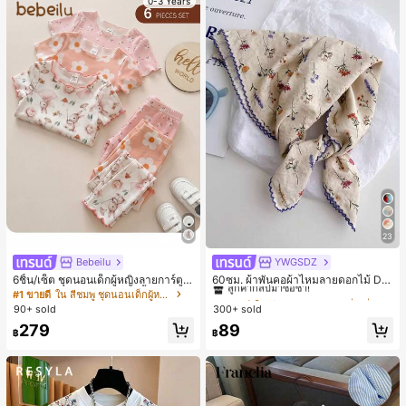
0-3 Years
23
Bebeilu
YWGSDZ
#1 ขายดี
ใน สีเบจ ผ้าพันคอทรงสี่เหลี่ยมและผ้าพันคอสำหรับผู้
ลูกค้ากลับมาซื้อซ้ำ!
6ชิ้น/เซ็ต ชุดนอนเด็กผู้หญิงลายการ์ตูน
60ซม. ผ้าพันคอผ้าไหมลายดอกไม้ Dit
หมีและดอกไม้ คอกลม แขนสั้น กางเกง
sy สีเบจ, เครื่องประดับใหม่สำหรับผู้หญิ
#1 ขายดี
ใน สีชมพู ชุดนอนเด็กผู้หญิง
#1 ขายดี
#1 ขายดี
ใน สีเบจ ผ้าพันคอทรงสี่เหลี่ยมและผ้าพันคอสำหรับผู้
ใน สีเบจ ผ้าพันคอทรงสี่เหลี่ยมและผ้าพันคอสำหรับผู้
ขาสั้น ขอบระบาย สวมใส่สบาย
งฤดูใบไม้ผลิ/ฤดูใบไม้ร่วง, ผ้าพันคอผืน
90+ sold
300+ sold
ลูกค้ากลับมาซื้อซ้ำ!
ลูกค้ากลับมาซื้อซ้ำ!
บางอเนกประสงค์หรูหรา
#1 ขายดี
ใน สีเบจ ผ้าพันคอทรงสี่เหลี่ยมและผ้าพันคอสำหรับผู้
279
89
฿
฿
ลูกค้ากลับมาซื้อซ้ำ!