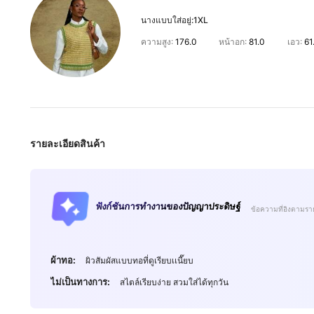
นางแบบใส่อยู่:
1XL
ความสูง:
176.0
หน้าอก:
81.0
เอว:
61
รายละเอียดสินค้า
112K ผู้ติดตาม
4.79
ฟังก์ชันการทำงานของปัญญาประดิษฐ์
ข้อความที่อิงตามรา
ผ้าทอ:
ผิวสัมผัสแบบทอที่ดูเรียบเเนี๊ยบ
ไม่เป็นทางการ:
สไตล์เรียบง่าย สวมใส่ได้ทุกวัน
112K ผู้ติดตาม
4.79