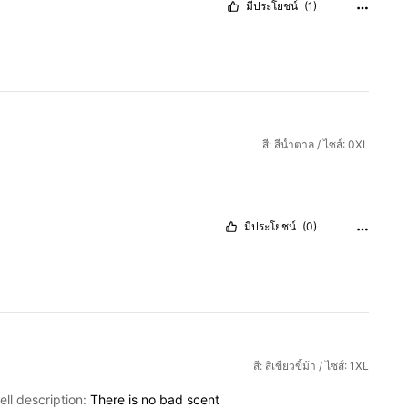
มีประโยชน์
(1)
สี: สีน้ำตาล / ไซส์: 0XL
มีประโยชน์
(0)
สี: สีเขียวขี้ม้า / ไซส์: 1XL
ll description:
There
is
no
bad
scent