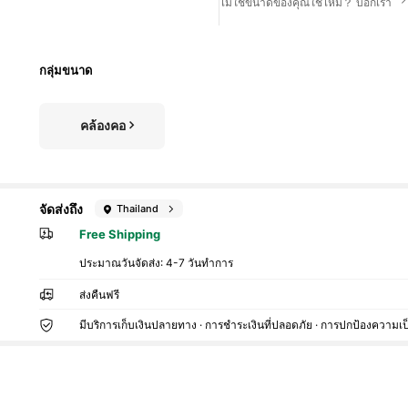
ไม่ใช่ขนาดของคุณใช่ไหม？ บอกเรา
กลุ่มขนาด
คล้องคอ
จัดส่งถึง
Thailand
Free Shipping
ประมาณวันจัดส่ง:
4-7 วันทำการ
ส่งคืนฟรี
มีบริการเก็บเงินปลายทาง · การชำระเงินที่ปลอดภัย · การปกป้องความเป