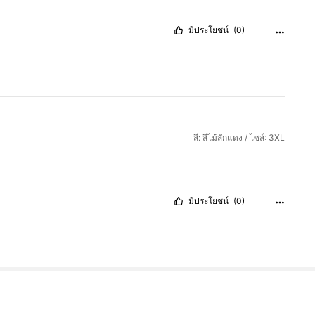
มีประโยชน์
(0)
สี: สีไม้สักแดง / ไซส์: 3XL
มีประโยชน์
(0)