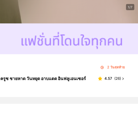
1/7
2 วันสุดท้าย
ยว ครูซ ชายหาด วันหยุด อาบแดด อินฟลูเอนเซอร์
4.57
(
26
)