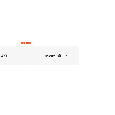
8 left
4XL
ขนาดปกติ