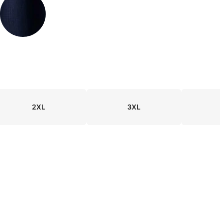
2XL
3XL