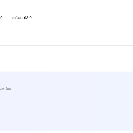
.0
สะโพก:
93.0
ยละเอียด