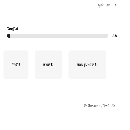
ดูเพิ่มเติม
ใหญ่ไป
3%
รัก
(1)
สวย
(1)
ชอบรูปทรง
(1)
สี: สีกรมท่า / ไซส์: 2XL