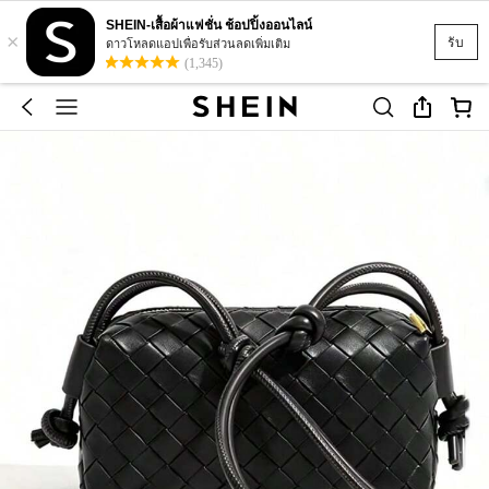
SHEIN-เสื้อผ้าแฟชั่น ช้อปปิ้งออนไลน์
×
รับ
ดาวโหลดแอปเพื่อรับส่วนลดเพิ่มเติม
(1,345)