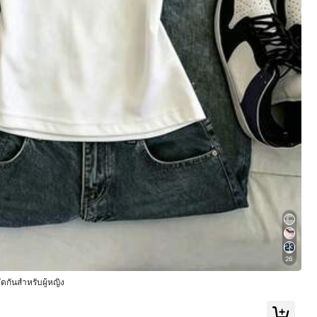
กำลังติดตาม
26
ัดกันสำหรับผู้หญิง