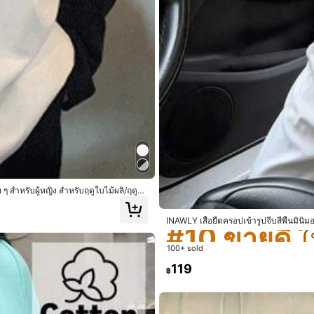
#10 ขายดี
ใ
 สำหรับผู้หญิง สำหรับฤดูใบไม้ผลิ/ฤดูร้อ
#10 ขายดี
#10 ขายดี
ใ
ใ
INAWLY เสื้อยืดครอปเข้ารูปจีบสีพื้นมินิมอ
e
fit
of
it
is
extremely
cute
i
love
it
🥰
😍💋✨
🥰
😍💋✨
🥰
😍💋✨
🥰
😍
#10 ขายดี
ใ
💋✨
🥰
😍💋✨
🥰
😍💋✨
🥰
😍💋✨
🥰
😍💋✨
🥰
😍💋✨
🥰
😍💋✨
🥰

100+ sold
💋✨
🥰
😍💋✨
🥰
😍💋✨
🥰
😍💋✨
🥰
😍💋✨
🥰
😍💋✨
🥰
😍💋✨
🥰

💋✨
🥰
😍💋✨
🥰
😍💋✨
🥰
😍💋✨
🥰
😍💋✨
🥰
😍💋✨
🥰
😍💋✨
🥰

119
฿
💋✨
🥰
😍💋✨
🥰
😍💋✨
🥰
😍💋✨
🥰
😍💋✨
🥰
😍💋✨
🥰
😍💋✨
🥰

💋✨
🥰
😍💋✨
🥰
😍💋✨
🥰
😍