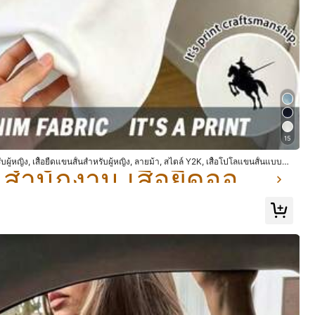
ดูเพิ่มเติม
ใน สำนักงาน เสื้อยืดออฟฟิศ
ใหญ่ไป
15
ใน สำนักงาน เสื้อยืดออฟฟิศ
ใน สำนักงาน เสื้อยืดออฟฟิศ
5%
ผู้หญิง, เสื้อยืดแขนสั้นสำหรับผู้หญิง, ลายม้า, สไตล์ Y2K, เสื้อโปโลแขนสั้นแบบคัล
ใน สำนักงาน เสื้อยืดออฟฟิศ
น้ำหนักเบา
(1)
สีสวย
(2)