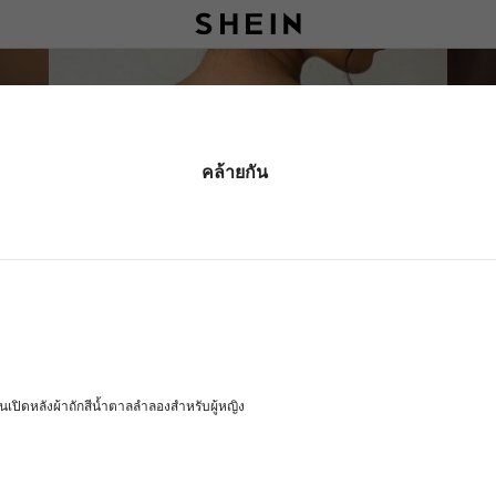
คล้ายกัน
เปิดหลังผ้าถักสีน้ำตาลลำลองสำหรับผู้หญิง