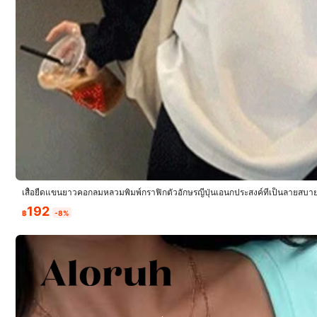
k***i
Very
very
very
satisfied
เสื้อยืดแขนยาวคอกลมหลวมพิมพ์กราฟิกตัวอักษรญี่ปุ่นเอนกประสงค์ที่เป็นลายสบาย ๆ
น
7***8
192
฿
-8%
The
fit
of
the
shirt
is
good
the
material
is
good
for
summer
th
🥰
😍💋✨
🥰
😍💋✨
🥰
😍💋✨
🥰
😍💋✨
🥰
😍💋✨
🥰
😍💋✨
🥰

🥰
😍💋✨
🥰
😍💋✨
🥰
😍💋✨
🥰
😍💋✨
🥰
😍💋✨
🥰
😍💋✨
🥰

🥰
😍💋✨
🥰
😍💋✨
🥰
😍💋✨
🥰
😍💋✨
🥰
😍💋✨
🥰
😍💋✨
🥰

🥰
😍💋✨
🥰
😍💋✨
🥰
😍💋✨
🥰
😍💋✨
🥰
😍💋✨
🥰
😍💋✨
🥰

🥰
😍💋✨
🥰
😍💋✨
🥰
😍💋✨
🥰
😍💋✨
🥰
😍💋✨
🥰
😍💋✨
🥰
