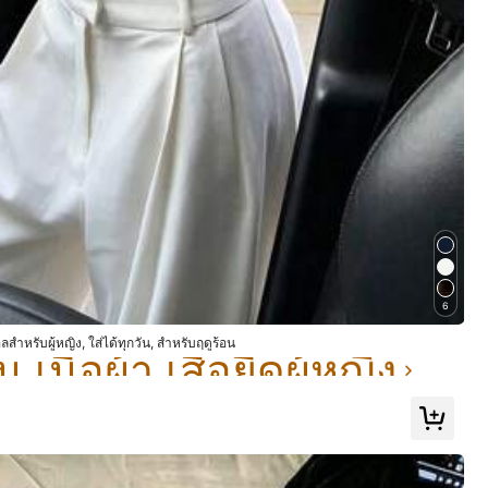
สี: สีน้ำตาลกาแฟ / ไซส์: S
มีประโยชน์
(0)
น เนื้อผ้า เสื้อยืดผู้หญิง
6
สี: สีน้ำตาลกาแฟ / ไซส์: M
น เนื้อผ้า เสื้อยืดผู้หญิง
น เนื้อผ้า เสื้อยืดผู้หญิง
ลสำหรับผู้หญิง, ใส่ได้ทุกวัน, สำหรับฤดูร้อน
💋✨
🥰
😍💋✨
🥰
😍💋✨
🥰
😍💋✨
🥰
😍💋✨
🥰
😍💋✨
🥰
😍💋✨
น เนื้อผ้า เสื้อยืดผู้หญิง
💋✨
🥰
😍💋✨
🥰
😍💋✨
🥰
😍💋✨
🥰
😍💋✨
🥰
😍💋✨
🥰
😍💋✨
💋✨
🥰
😍💋✨
🥰
😍💋✨
🥰
😍💋✨
🥰
😍💋✨
🥰
😍💋✨
🥰
😍💋✨
💋✨
🥰
😍💋✨
🥰
😍💋✨
🥰
😍💋✨
🥰
😍💋✨
🥰
😍💋✨
🥰
😍💋✨
💋✨
🥰
😍💋✨
🥰
😍💋✨
🥰
😍💋✨
🥰
😍💋✨
🥰
😍💋✨
🥰
😍💋✨
มีประโยชน์
(0)