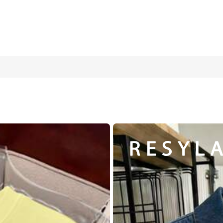
หรับผู้หญิง
M
L