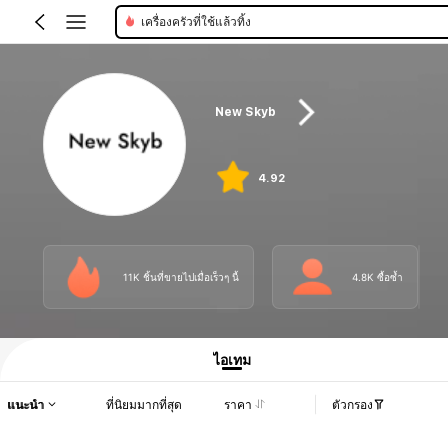
เครื่องครัวที่ใช้แล้วทิ้ง
New Skyb
4.92
11K ชิ้นที่ขายไปเมื่อเร็วๆ นี้
4.8K ซื้อซ้ำ
ไอเทม
แนะนำ
ที่นิยมมากที่สุด
ราคา
ตัวกรอง