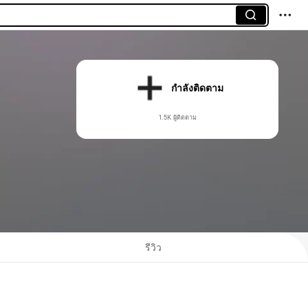
กำลังติดตาม
1.5K ผู้ติดตาม
รีวิว