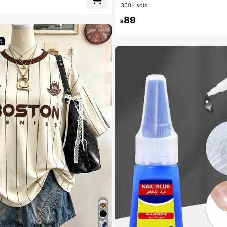
300+ sold
ลูกค้ากลับมาซื้อซ้ำ!
ลูกค้ากลับมาซื้อซ้ำ!
89
#1 ขายดี
฿
ลูกค้ากลับมาซื้อซ้ำ!