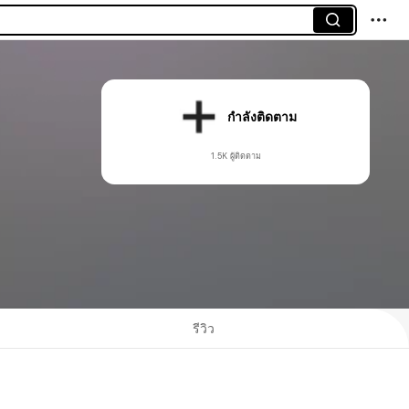
กำลังติดตาม
1.5K ผู้ติดตาม
รีวิว