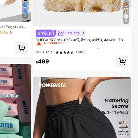
6
5
รงยึดสูง เจลสติก
มต้นทำเล็บ ติดทนนา
#1 ขายดี
ใน บรรยากาศฤดูร้อน กระเป๋าหูหิ้วด้านบนผู้หญิง
ึดติด
SheCarry
เกือบหมดแล้ว!
SHECARRY กระเป๋าถือสตรี, สีขาว, แฟชั่น, สง่างาม, วันหยุ
ด, งานปาร์ตี้
#1 ขายดี
#1 ขายดี
ใน บรรยากาศฤดูร้อน กระเป๋าหูหิ้วด้านบนผู้หญิง
ใน บรรยากาศฤดูร้อน กระเป๋าหูหิ้วด้านบนผู้หญิง
300+ sold
(100+)
เกือบหมดแล้ว!
เกือบหมดแล้ว!
499
#1 ขายดี
ใน บรรยากาศฤดูร้อน กระเป๋าหูหิ้วด้านบนผู้หญิง
฿
เกือบหมดแล้ว!