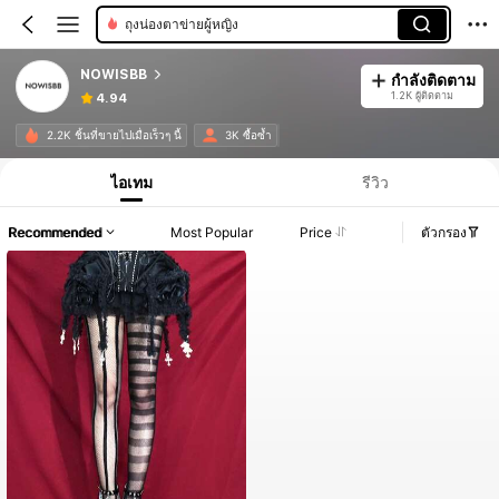
ถุงน่องตาข่ายผู้หญิง
NOWISBB
กำลังติดตาม
1.2K ผู้ติดตาม
4.94
2.2K ชิ้นที่ขายไปเมื่อเร็วๆ นี้
3K ซื้อซ้ำ
ไอเทม
รีวิว
Recommended
Most Popular
Price
ตัวกรอง