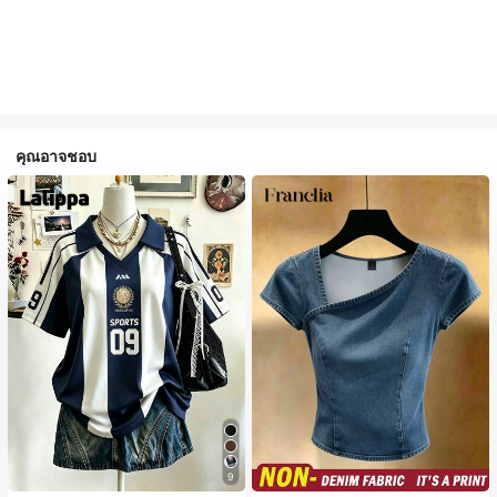
คุณอาจชอบ
9