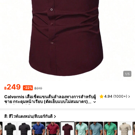
1/5
249
-22%
฿
฿319
Calvornis เสื้อเชิ้ตแขนสั้นลำลองทางการสำหรับผู้
4.94
(
1000+
)
ชาย กระดุมหน้าเรียบ (ตัดเย็บแบบไม่สมมาตร)
สำหรับงานพิธี
สี: สีไวท์แดงหม่น/สีเบอร์กันดี