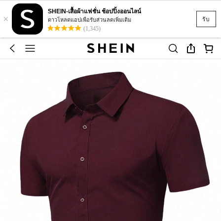
SHEIN-เสื้อผ้าแฟชั่น ช้อปปิ้งออนไลน์
×
รับ
ดาวโหลดแอปเพื่อรับส่วนลดเพิ่มเติม
(1,345)