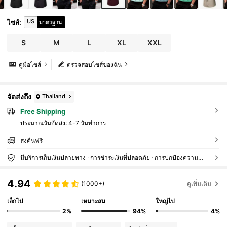
US
ไซส์
:
มาตรฐาน
S
M
L
XL
XXL
คู่มือไซส์
ตรวจสอบไซส์ของฉัน
จัดส่งถึง
Thailand
Free Shipping
ประมาณวันจัดส่ง:
4-7 วันทำการ
ส่งคืนฟรี
มีบริการเก็บเงินปลายทาง · การชำระเงินที่ปลอดภัย · การปกป้องความเป็นส่วนตัว
4.94
(1000+)
ดูเพิ่มเติม
เล็กไป
เหมาะสม
ใหญ่ไป
2%
94%
4%