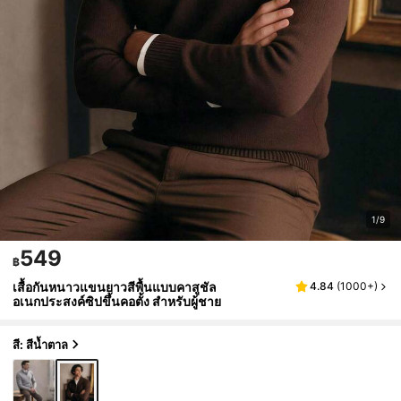
1/9
549
฿
เสื้อกันหนาวแขนยาวสีพื้นแบบคาสูชัล
4.84
(
1000+
)
อเนกประสงค์ซิปขึ้นคอตั้ง สำหรับผู้ชาย
สี: สีน้ำตาล