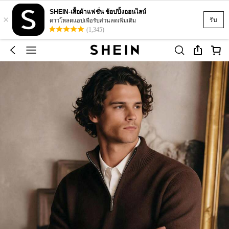
SHEIN-เสื้อผ้าแฟชั่น ช้อปปิ้งออนไลน์
×
รับ
ดาวโหลดแอปเพื่อรับส่วนลดเพิ่มเติม
(1,345)