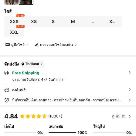
ไซส์
6 left
XXS
XS
S
M
L
XL
9 left
XXL
คู่มือไซส์
ตรวจสอบไซส์ของฉัน
จัดส่งถึง
Thailand
Free Shipping
ประมาณวันจัดส่ง:
4-7 วันทำการ
ส่งคืนฟรี
มีบริการเก็บเงินปลายทาง · การชำระเงินที่ปลอดภัย · การปกป้องความเป็นส่วนตัว
4.84
(1000+)
ดูเพิ่มเติม
เล็กไป
เหมาะสม
ใหญ่ไป
0%
100%
0%