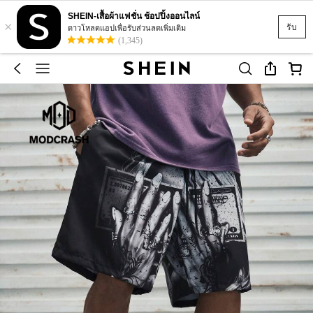
SHEIN-เสื้อผ้าแฟชั่น ช้อปปิ้งออนไลน์
×
รับ
ดาวโหลดแอปเพื่อรับส่วนลดเพิ่มเติม
(1,345)