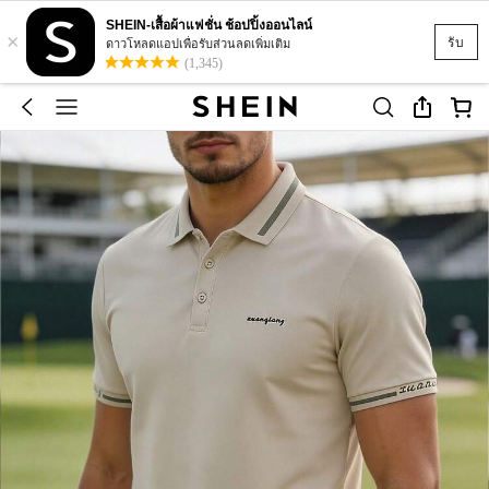
SHEIN-เสื้อผ้าแฟชั่น ช้อปปิ้งออนไลน์
×
รับ
ดาวโหลดแอปเพื่อรับส่วนลดเพิ่มเติม
(1,345)