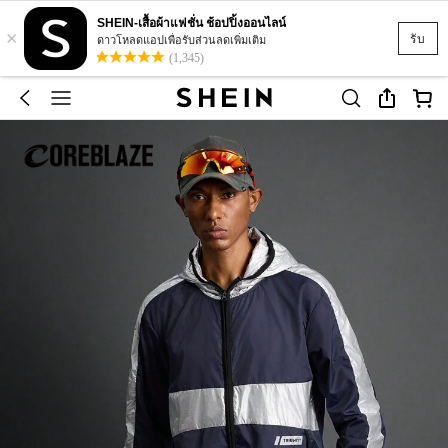
SHEIN-เสื้อผ้าแฟชั่น ช้อปปิ้งออนไลน์
×
รับ
ดาวโหลดแอปเพื่อรับส่วนลดเพิ่มเติม
(1,345)