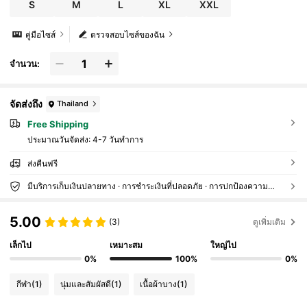
S
M
L
XL
XXL
คู่มือไซส์
ตรวจสอบไซส์ของฉัน
จำนวน:
จัดส่งถึง
Thailand
Free Shipping
ประมาณวันจัดส่ง:
4-7 วันทำการ
ส่งคืนฟรี
มีบริการเก็บเงินปลายทาง · การชำระเงินที่ปลอดภัย · การปกป้องความเป็นส่วนตัว
5.00
(3)
ดูเพิ่มเติม
เล็กไป
เหมาะสม
ใหญ่ไป
0%
100%
0%
กีฬา
(1)
นุ่มและสัมผัสดี
(1)
เนื้อผ้าบาง
(1)