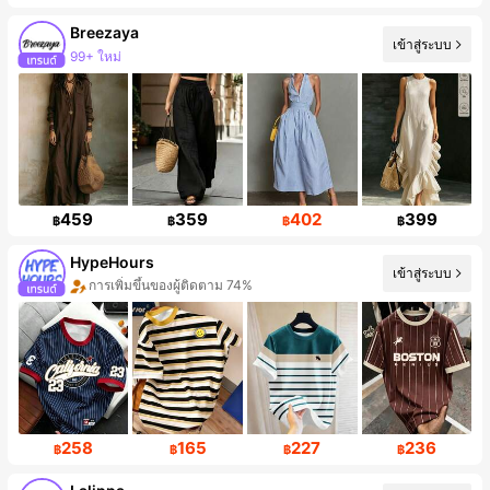
Breezaya
เข้าสู่ระบบ
99+ ใหม่
การเพิ่มขึ้นของผู้ติดตาม 15%
459
359
402
399
฿
฿
฿
฿
HypeHours
เข้าสู่ระบบ
การเพิ่มขึ้นของผู้ติดตาม 74%
การเพิ่มขึ้นของยอดขาย 97%
258
165
227
236
฿
฿
฿
฿