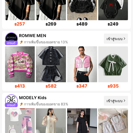
257
269
489
249
฿
฿
฿
฿
ROMWE MEN
การเพิ่มขึ้นของยอดขาย 13%
เข้าสู่ระบบ
ผู้ติดตาม 666K คน
413
582
347
935
฿
฿
฿
฿
MODELY Kids
การเพิ่มขึ้นของยอดขาย 83%
เข้าสู่ระบบ
การเพิ่มขึ้นของผู้ติดตาม 76%