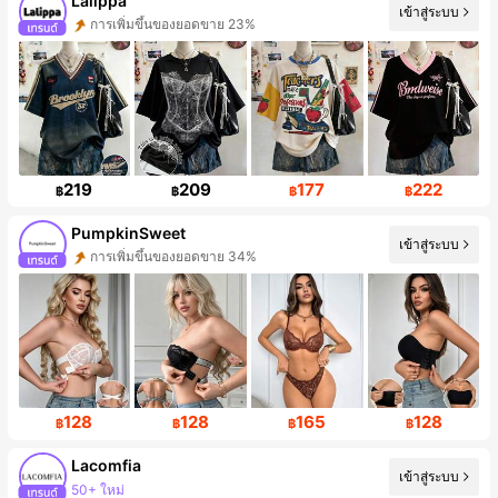
Lalippa
เข้าสู่ระบบ
การเพิ่มขึ้นของยอดขาย 23%
ผู้ติดตาม 109K คน
219
209
177
222
฿
฿
฿
฿
PumpkinSweet
เข้าสู่ระบบ
การเพิ่มขึ้นของยอดขาย 34%
การเพิ่มขึ้นของผู้ติดตาม 269%
128
128
165
128
฿
฿
฿
฿
Lacomfia
50+ ใหม่
เข้าสู่ระบบ
ผู้ติดตาม 143K คน