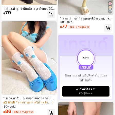
1 คู่ ถุงเท้าลูกวัวพิมพ์ลายจุดกำมะหยี่ย้อ
79
นยุคสำหรับผู้หญิง
฿
1 คู่ ถุงเท้าลูกไม้ลายดอกไม้ระบาย, ถุงเ
ท้าตาข่ายกลวงครึ่งน่อง, ถุงเท้าสไตล์บั
50+ sold
ลเลริน่าสำหรับผู้หญิง
77
฿
-3%
2 วันสุดท้าย
ติดตามเราสำหรับสินค้าใหม่และ
โปรโมชั่น
กำลังติดตาม
1.7K ผู้ติดตาม
1 คู่ ถุงเท้าสั้นประดับลูกไม้ลายดอกไม้
สำหรับเด็กผู้หญิง, สวมใส่สบาย
#2 ขายดี
ใน ระบายอากาศได้ ถุงเท้าผู้หญิงเหนือน่อง
80+ sold
86
฿
-3%
2 วันสุดท้าย