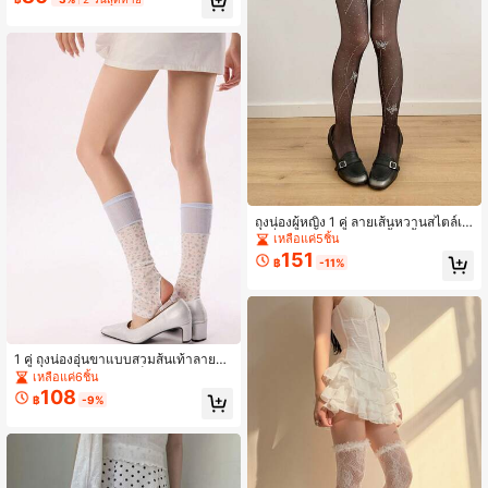
ถุงน่องผู้หญิง 1 คู่ ลายเส้นหวานสไตล์เกิ
ร์ลลี่ ประดับคริสตัลรูปผีเสื้อ เนื้อบาง ทน
เหลือแค่5ชิ้น
ต่อการเกี่ยวและรัน ตัดให้พอดีตัว
151
฿
-11%
1 คู่ ถุงน่องอุ่นขาแบบสวมส้นเท้าลายดอ
กไม้ปะติดปะต่อสัมผัสเย็น สีตัดกัน สำหรั
เหลือแค่6ชิ้น
บผู้หญิง
108
฿
-9%