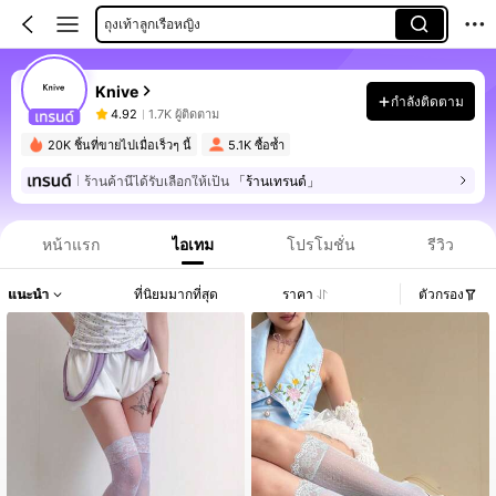
ถุงเท้าลูกเรือหญิง
Knive
กำลังติดตาม
4.92
1.7K ผู้ติดตาม
20K ชิ้นที่ขายไปเมื่อเร็วๆ นี้
5.1K ซื้อซ้ำ
ร้านค้านี้ได้รับเลือกให้เป็น
「ร้านเทรนด์」
หน้าแรก
ไอเทม
โปรโมชั่น
รีวิว
แนะนำ
ที่นิยมมากที่สุด
ราคา
ตัวกรอง