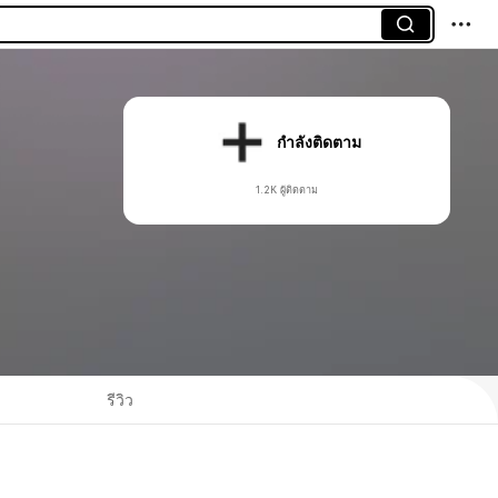
กำลังติดตาม
1.2K ผู้ติดตาม
รีวิว