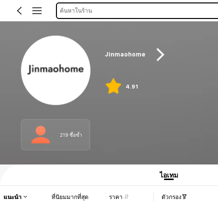
ค้นหาในร้าน
Jinmaohome
4.91
219 ซื้อซ้ำ
ไอเทม
แนะนำ
ที่นิยมมากที่สุด
ราคา
ตัวกรอง