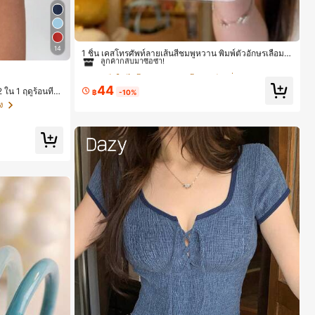
#1 ขายดี
ใน ไอโฟน 13pro เคสโทรศัพท์แฟชั่น
ลูกค้ากลับมาซื้อซ้ำ!
14
1 ชิ้น เคสโทรศัพท์ลายเส้นสีชมพูหวาน พิมพ์ตัวอักษรเลื่อม กั
นกระแทก กลิตเตอร์ สำหรับ IPhone 17 Pro Max, 17 Pro, 1
#1 ขายดี
#1 ขายดี
ใน ไอโฟน 13pro เคสโทรศัพท์แฟชั่น
ใน ไอโฟน 13pro เคสโทรศัพท์แฟชั่น
6 Pro Max, 16 Pro, 15 Pro, 18 Pro, 18 Pro Max ตกแต่งหั
วใจสไตล์สวยงาม สไตล์สาวหวานยอดนิยม
ลูกค้ากลับมาซื้อซ้ำ!
ลูกค้ากลับมาซื้อซ้ำ!
44
 ใน 1 ฤดูร้อนที่ส
฿
-10%
#1 ขายดี
ใน ไอโฟน 13pro เคสโทรศัพท์แฟชั่น
ง
ลูกค้ากลับมาซื้อซ้ำ!