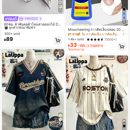
23
YWGSDZ
#1 ขายดี
ใน สีเบจ ผ้าพันคอทรงสี่เหลี่ยมและผ้าพันคอสำหรับผู้
6
ลูกค้ากลับมาซื้อซ้ำ!
60ซม. ผ้าพันคอผ้าไหมลายดอกไม้ Dit
sy สีเบจ, เครื่องประดับใหม่สำหรับผู้หญิ
#1 ขายดี
#1 ขายดี
ใน สีเบจ ผ้าพันคอทรงสี่เหลี่ยมและผ้าพันคอสำหรับผู้
ใน สีเบจ ผ้าพันคอทรงสี่เหลี่ยมและผ้าพันคอสำหรับผู้
Misscheering กาวติดเล็บปลอม 20 กรั
งฤดูใบไม้ผลิ/ฤดูใบไม้ร่วง, ผ้าพันคอผืน
ม แรงยึดสูง เจลสติกเกอร์เล็บนุ่ม แห้งเร็
300+ sold
ลูกค้ากลับมาซื้อซ้ำ!
ลูกค้ากลับมาซื้อซ้ำ!
#1 ขายดี
ใน กาวติดเล็บ กาวติดเล็บและสารยึดติด
บางอเนกประสงค์หรูหรา
ว เหมาะสำหรับผู้เริ่มต้นทำเล็บ ติดทนน
89
#1 ขายดี
ใน สีเบจ ผ้าพันคอทรงสี่เหลี่ยมและผ้าพันคอสำหรับผู้
1.4k+ sold
(1000+)
฿
าน
33
ลูกค้ากลับมาซื้อซ้ำ!
฿
-15%
2 วันสุดท้าย
โดยประมาณ
11